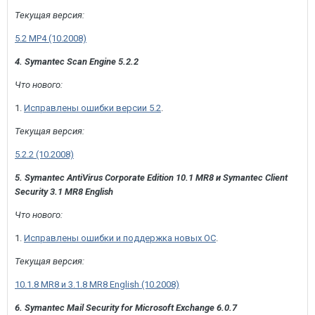
Текущая версия:
5.2 MP4 (10.2008)
4. Symantec Scan Engine 5.2.2
Что нового:
1.
Исправлены ошибки версии 5.2
.
Текущая версия:
5.2.2 (10.2008)
5. Symantec AntiVirus Corporate Edition 10.1 MR8 и Symantec Client
Security 3.1 MR8 English
Что нового:
1.
Исправлены ошибки и поддержка новых ОС
.
Текущая версия:
10.1.8 MR8 и 3.1.8 MR8 English (10.2008)
6. Symantec Mail Security for Microsoft Exchange 6.0.7