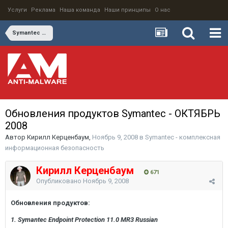
Услуги
Реклама
Наша команда
Наши принципы
О нас
Symantec - комплексная информационная безопасность
Обновления продуктов Symantec - ОКТЯБРЬ
2008
Автор
Кирилл Керценбаум
,
Ноябрь 9, 2008
в
Symantec - комплексная
информационная безопасность
Кирилл Керценбаум
671
Опубликовано
Ноябрь 9, 2008
Обновления продуктов:
1. Symantec Endpoint Protection 11.0 MR3 Russian