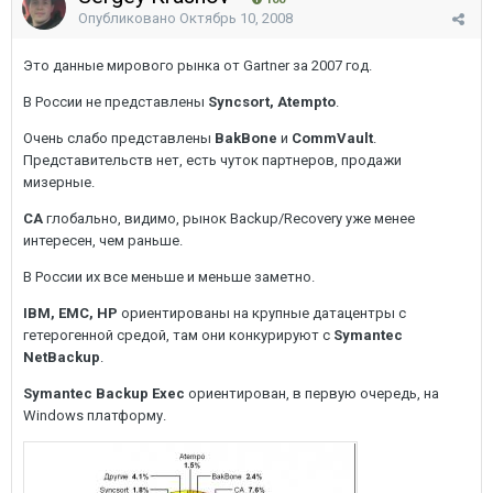
Опубликовано
Октябрь 10, 2008
Это данные мирового рынка от Gartner за 2007 год.
В России не представлены
Syncsort, Atempto
.
Очень слабо представлены
BakBone
и
CommVault
.
Представительств нет, есть чуток партнеров, продажи
мизерные.
CA
глобально, видимо, рынок Backup/Recovery уже менее
интересен, чем раньше.
В России их все меньше и меньше заметно.
IBM, EMC, HP
ориентированы на крупные датацентры с
гетерогенной средой, там они конкурируют с
Symantec
NetBackup
.
Symantec Backup Exec
ориентирован, в первую очередь, на
Windows платформу.