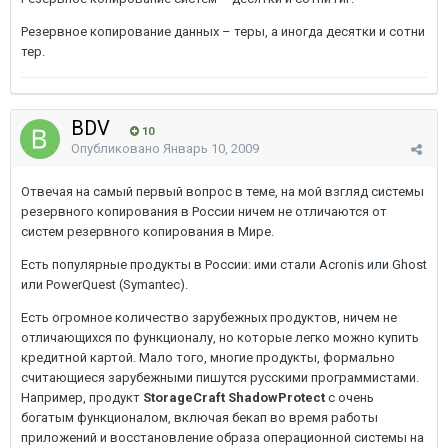
Резервное копирование данных – теры, а иногда десятки и сотни
тер.
BDV
10
Опубликовано
Январь 10, 2009
Отвечая на самый первый вопрос в теме, на мой взгляд системы
резервного копирования в России ничем не отличаются от
систем резервного копирования в Мире.
Есть популярные продукты в России: ими стали Acronis или Ghost
или PowerQuest (Symantec).
Есть огромное количество зарубежных продуктов, ничем не
отличающихся по функционалу, но которые легко можно купить
кредитной картой. Мало того, многие продукты, формально
считающиеся зарубежными пишутся русскими программистами.
Например, продукт
StorageCraft ShadowProtect
с очень
богатым функционалом, включая бекап во время работы
приложений и восстановление образа операционной системы на