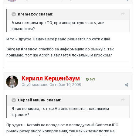
nremezov сказал:
А мы говорим про ПО, про аппаратную часть, или
комплексы?
И то и другое. Задача все равно решается по сути одна.
Sergey Krasnov
, спасибо за информацию по рынку! Я так
понимаю, тот же Аcronis является локальным игроком?
Кирилл Керценбаум
671
Опубликовано
Октябрь 10, 2008
Сергей Ильин сказал:
Я так понимаю, тот же Аcronis является локальным
игроком?
Продукты Acronis не попадают в исследуемый Gartner и IDC
рынок резервного копирования, так как их технологии не