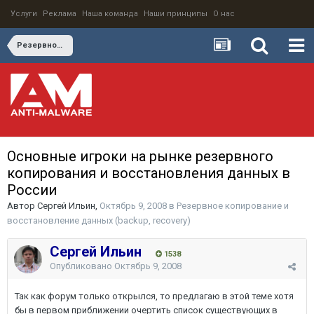
Услуги
Реклама
Наша команда
Наши принципы
О нас
Резервное копирование и восстановление данных (backup, recovery)
Основные игроки на рынке резервного
копирования и восстановления данных в
России
Автор
Сергей Ильин
,
Октябрь 9, 2008
в
Резервное копирование и
восстановление данных (backup, recovery)
Сергей Ильин
1538
Опубликовано
Октябрь 9, 2008
Так как форум только открылся, то предлагаю в этой теме хотя
бы в первом приближении очертить список существующих в