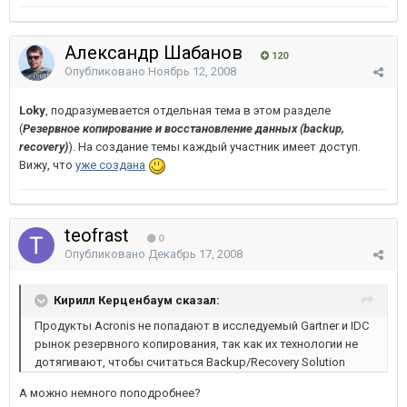
Александр Шабанов
120
Опубликовано
Ноябрь 12, 2008
Loky
, подразумевается отдельная тема в этом разделе
(
Резервное копирование и восстановление данных (backup,
recovery)
). На создание темы каждый участник имеет доступ.
Вижу, что
уже создана
teofrast
0
Опубликовано
Декабрь 17, 2008
Кирилл Керценбаум сказал:
Продукты Acronis не попадают в исследуемый Gartner и IDC
рынок резервного копирования, так как их технологии не
дотягивают, чтобы считаться Backup/Recovery Solution
А можно немного поподробнее?