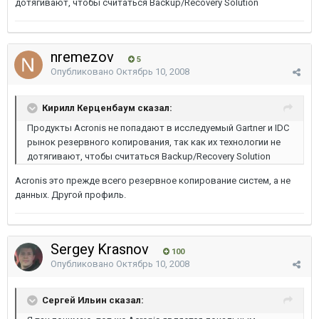
дотягивают, чтобы считаться Backup/Recovery Solution
nremezov
5
Опубликовано
Октябрь 10, 2008
Кирилл Керценбаум сказал:
Продукты Acronis не попадают в исследуемый Gartner и IDC
рынок резервного копирования, так как их технологии не
дотягивают, чтобы считаться Backup/Recovery Solution
Acronis это прежде всего резервное копирование систем, а не
данных. Другой профиль.
Sergey Krasnov
100
Опубликовано
Октябрь 10, 2008
Сергей Ильин сказал: