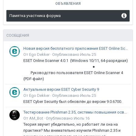
ОБЪЯВЛЕНИЯ
Памятка участника форума
СООБЩЕНИЯ
Новая версия бесплатного приложения ESET Online Scanner доступна пользователям
От Ego Dekker ·
Опубликовано
Июль 25
ESET Online Scanner 4.0.1 (Windows 10/11, 64-разрядная)
●
Руководство пользователя ESET Online Scanner 4
(PDF-файл)
Актуальные версии ESET Cyber Security 9
От Ego Dekker ·
Опубликовано
Июль 25
ESET Cyber Security был обновлён до версии 9.0.6700.
Тестирование Phishman 2.35, системы повышения осведомлённости пользователей в сфере ИБ
От AM_Bot ·
Опубликовано
Июль 16
Теория звучит убедительно, но работает ли она на
практике? Мы внимательно изучили Phishman 2.35 и