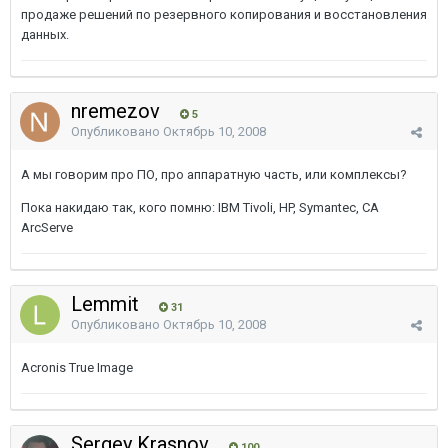
продаже решений по резервного копирования и восстановления
данных.
nremezov
5
Опубликовано
Октябрь 10, 2008
А мы говорим про ПО, про аппаратную часть, или комплексы?
Пока накидаю так, кого помню: IBM Tivoli, HP, Symantec, CA
ArcServe
Lemmit
31
Опубликовано
Октябрь 10, 2008
Acronis True Image
Sergey Krasnov
100