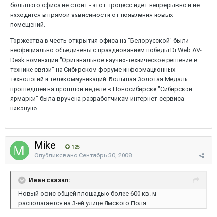
большого офиса не стоит - этот процесс идет непрерывно и не
находится в прямой зависимости от появления новых
помещений.
Торжества в честь открытия офиса на "Белорусской" были
неофициально объединены с празднованием победы Dr.Web AV-
Desk номинации "Оригинальное научно-техническое решение в
технике связи" на Сибирском форуме информационных
технологий и телекоммуникаций. Большая Золотая Медаль
прошедшей на прошлой неделе в Новосибирске "Сибирской
ярмарки" была вручена разработчикам интернет-сервиса
накануне.
Mike
125
Опубликовано
Сентябрь 30, 2008
Иван сказал:
Новый офис общей площадью более 600 кв. м
располагается на 3-ей улице Ямского Поля