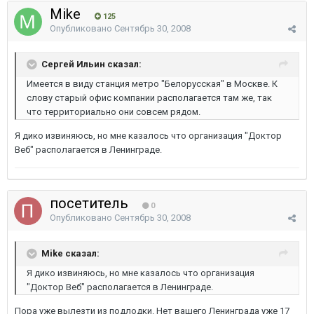
Mike
125
Опубликовано
Сентябрь 30, 2008
Сергей Ильин сказал:
Имеется в виду станция метро "Белорусская" в Москве. К
слову старый офис компании располагается там же, так
что территориально они совсем рядом.
Я дико извиняюсь, но мне казалось что организация "Доктор
Веб" располагается в Ленинграде.
посетитель
0
Опубликовано
Сентябрь 30, 2008
Mike сказал:
Я дико извиняюсь, но мне казалось что организация
"Доктор Веб" располагается в Ленинграде.
Пора уже вылезти из подлодки. Нет вашего Ленинграда уже 17