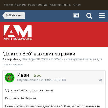
Услуги
Реклама
Наша команда
Наши принципы
О нас
Dr.Web - антивирусная защита для дома и офиса
"Доктор Веб" выходит за рамки
Автор
Иван
,
Сентябрь 30, 2008
в
Dr.Web - антивирусная защита для
дома и офиса
Иван
290
Опубликовано
Сентябрь 30, 2008
"Доктор Веб" выходит за рамки
Источник: TelNews.ru
Новый офис общей площадью более 600 кв. м располагается на