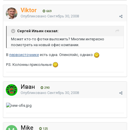
Viktor
669
Опубликовано
Сентябрь 30, 2008
Сергей Ильин сказал:
Может кто-то фотки выложить? Многим интересно
посмотреть на новый офис компании.
В
первоисточнике
есть одна. Опенспэйс, однако
P.S. Колонны прикольные
Иван
290
Опубликовано
Сентябрь 30, 2008
Mike
125