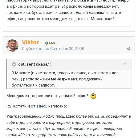
лаборатория вирусного анализа. В Москве (в частности, теперь
в офисе, о котором идет речь) расположены менеджмент,
продажники, бухгалтерия и саппорт. Если "главным" считать
офис, где расположен менеджмент, то это - Московский.
Viktor
669
Опубликовано
Сентябрь 30, 2008
dot_sent сказал:
В Москве (в частности, теперь в офисе, о котором идет
речь) расположены
менеджмент
, продажники,
бухгалтерия и саппорт.
Менеджмент перевели в отдельный офис?!
P.S. Кстати, вот
здесь
написано:
Ультрасовременный офис площадью более 600 кв. м. объединяет в
себе отдел по работе с партнерами, отдел развития, отдел
маркетинга, а также бухгалтерию. В прежнем офисе площадью
около 400 кв. м. продолжат свою работу отдел технической