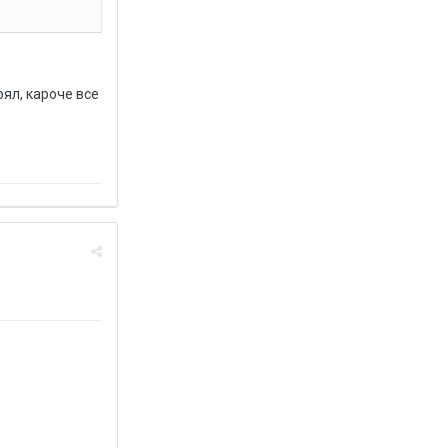
оял, кароче все