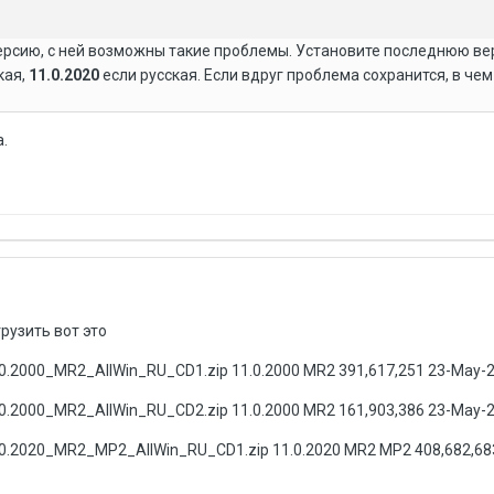
ерсию, с ней возможны такие проблемы. Установите последнюю в
кая,
11.0.2020
если русская. Если вдруг проблема сохранится, в чем
.
рузить вот это
0.2000_MR2_AllWin_RU_CD1.zip 11.0.2000 MR2 391,617,251 23-May-
0.2000_MR2_AllWin_RU_CD2.zip 11.0.2000 MR2 161,903,386 23-May-
.0.2020_MR2_MP2_AllWin_RU_CD1.zip 11.0.2020 MR2 MP2 408,682,68