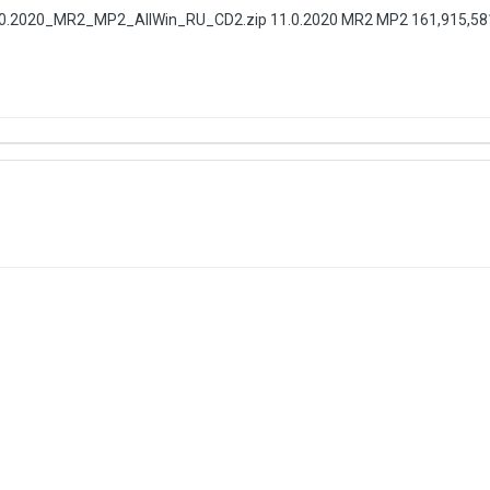
.0.2020_MR2_MP2_AllWin_RU_CD2.zip 11.0.2020 MR2 MP2 161,915,58