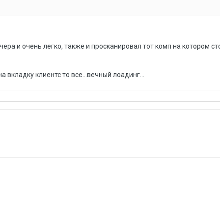
ера и очень легко, также и просканировал тот комп на котором ст
а вкладку клиентс то все...вечный лоадинг...