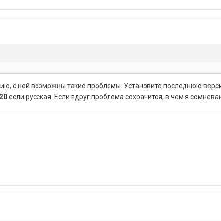
сию, с ней возможны такие проблемы. Установите последнюю верси
020
если русская. Если вдруг проблема сохранится, в чем я сомнева