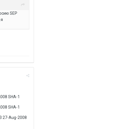
ерсию SEP
 я
2008 SHA-1
2008 SHA-1
3 27-Aug-2008