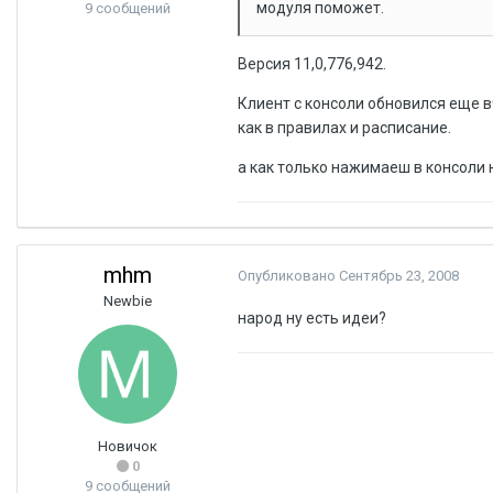
модуля поможет.
9 сообщений
Версия 11,0,776,942.
Клиент с консоли обновился еще вч
как в правилах и расписание.
а как только нажимаеш в консоли н
mhm
Опубликовано
Сентябрь 23, 2008
Newbie
народ ну есть идеи?
Новичок
0
9 сообщений