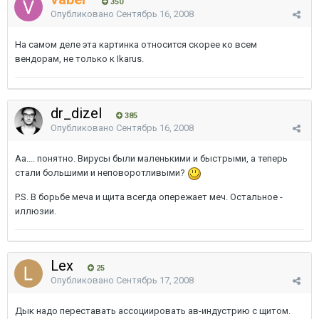
350
Опубликовано
Сентябрь 16, 2008
На самом деле эта картинка относится скорее ко всем
вендорам, не только к Ikarus.
dr_dizel
385
Опубликовано
Сентябрь 16, 2008
Аа.... понятно. Вирусы были маленькими и быстрыми, а теперь
стали большими и неповоротливыми?
P.S. В борьбе меча и щита всегда опережает меч. Остальное -
иллюзии.
Lex
25
Опубликовано
Сентябрь 17, 2008
Дык надо переставать ассоциировать ав-индустрию с щитом.