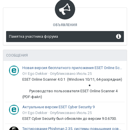
ОБЪЯВЛЕНИЯ
Памятка участника форума
СООБЩЕНИЯ
Новая версия бесплатного приложения ESET Online Scanner доступна пользователям
От Ego Dekker ·
Опубликовано
Июль 25
ESET Online Scanner 4.0.1 (Windows 10/11, 64-разрядная)
●
Руководство пользователя ESET Online Scanner 4
(PDF-файл)
Актуальные версии ESET Cyber Security 9
От Ego Dekker ·
Опубликовано
Июль 25
ESET Cyber Security был обновлён до версии 9.0.6700.
Тестирование Phishman 2.35, системы повышения осведомлённости пользователей в сфере ИБ