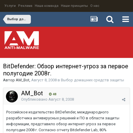
Услуги
Реклама
Наша команда
Наши принципы
О нас
Выбор домашних средств защиты
BitDefender: Обзор интернет-угроз за первое
полугодие 2008г.
Автор
AM_Bot
,
Август 8, 2008
в
Выбор домашних средств защиты
AM_Bot
48
Опубликовано
Август 8, 2008
Российское издательство BitDefender, международного
разработчика антивирусных решений и ПО в области защиты
информации, представило обзор интернет-угроз за первое
полугодие 2008 г. Согласно отчету Bitdefender Lab, 80%