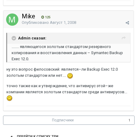
Mike
125
Опубликовано
Август 1, 2008
Admin сказал:
........ являющегося золотым стандартом резервного
копирования и восстановления данных – Symantec Backup
Exec 12.0.
ну это вопрос филосовский: является–ли Backup Exec 12.0
золотым стандартом или нет....
точно также как и утверждение, что антивирус этой–же
компании является золотым стзандартом среди антивирусов...
Подписчики
1
ПЕРЕЙТИ К СПИСКУ ТЕМ