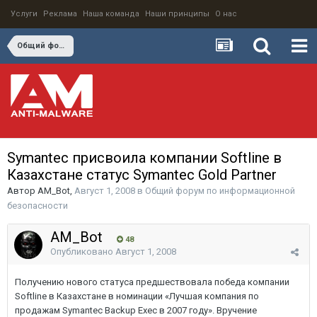
Услуги
Реклама
Наша команда
Наши принципы
О нас
Общий форум по информационной безопасности
Symantec присвоила компании Softline в
Казахстане статус Symantec Gold Partner
Автор
AM_Bot
,
Август 1, 2008
в
Общий форум по информационной
безопасности
AM_Bot
48
Опубликовано
Август 1, 2008
Получению нового статуса предшествовала победа компании
Softline в Казахстане в номинации «Лучшая компания по
продажам Symantec Backup Exec в 2007 году». Вручение