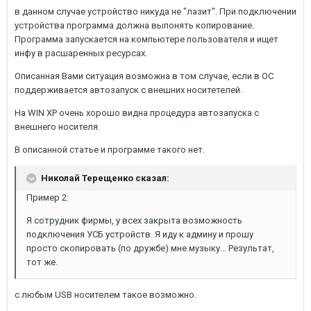
в данном случае устройство никуда не "лазит". При подключении
устройства программа должна выпонять копирование.
Программа запускается на компьютере пользователя и ищет
инфу в расшаренных ресурсах.
Описанная Вами ситуация возможна в том случае, если в ОС
поддерживается автозапуск с внешних носитетелей.
На WIN XP очень хорошо видна процедура автозапуска с
внешнего носителя.
В описанной статье и программе такого нет.
Николай Терещенко сказал:
Пример 2:
Я сотрудник фирмы, у всех закрыта возможность
подключения УСБ устройств. Я иду к админу и прошу
просто скопировать (по дружбе) мне музыку... Результат,
тот же.
с любым USB носителем такое возможно.