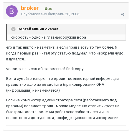
broker
30
Опубликовано
Февраль 28, 2006
Сергей Ильин сказал:
скорость - одно из главных оружий вора
его и так никто не заметит, а если права есть то тем более. Я
когда первый раз читал эту статью подумал, что изобрели чудо..
вдумался..
человек написал обыкновенный find+copy..
Вот и думайте теперь, что вредит компьютерной информации -
правильно одно из её свойств (при копировании ОНА
(информация) не изменяется)
Если на компьютер администратора сети (работающего под
правами) попадает троян - можно медленно ставить крест на
быстром восстановлении работоспособности сети и на
целостности,доступности, конфиденциальности информации