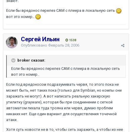
знают.
Если бы вредонос перелез САМ с плеера в локальную сеть
вот это номер..
Сергей Ильин
1538
Опубликовано
Февраль 28, 2006
broker сказал:
Если бы вредонос перелез САМ с плеера в локальную сеть
вот это номер..
Если под вредоносом подразумевать червя, то этого пока не
может быть, нет таких пока (только для Symbian, но компы они
заражать не могут). А вот написать реальную хакерскую
утилитку (grayware), которая бы при соеднинении с сеткой
автоматом пихала туда трояна или червя, думаю проблем
никаких нет. Еще один вариант для осуществления точечной
атаки.
Хотя суть новости не в то, чтобы сеть заражить, а чтобы из нее