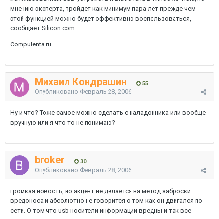
мнению эксперта, пройдет как минимум пара лет прежде чем
этой функцией можно будет эффективно воспользоваться,
сообщает Silicon.com.
Compulenta.ru
Михаил Кондрашин
55
Опубликовано
Февраль 28, 2006
Ну и что? Тоже самое можно сделать с наладонника или вообще
вручную или я что-то не понимаю?
broker
30
Опубликовано
Февраль 28, 2006
громкая новость, но акцент не делается на метод заброски
вредоноса и абсолютно не говорится о том как он двигался по
сети. О том что usb носители информации вредны и так все