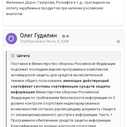
Железных Дорог, Газпрома, Роснефти и т.д., тратящихся на
оплату зарубежных продуктов при наличие российских
аналогов.
Олег Гудилин
95
Опубликовано
Июль 8, 2008
Цитата
Поставке в Министерство обороны Российской Федерации
подлежат последние версии программных комплексов
антивирусной защиты для средств вычислительной
техники общего пользования,
имеющие действующий
сертификат системы сертификации средств защиты
информации
Министерства обороны Российской
Федерации по требованиям безопасности информации по 2
уровню контроля отсутствия недекларированных
возможностей согласно руководящему документу «Защита
от несанкционированного доступа к информации. Часть 1.
Программное обеспечение средств защиты информации.
Классификация по уровню контроля отсутствия