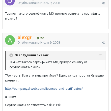
Опубликовано
Июль 9, 2008
Там нет такого сертификата MO, прямую ссылку на сертификат
можно?
alexgr
556
Опубликовано
Июль 9, 2008
Олег Гудилин сказал:
Там нет такого сертификата MO, прямую ссылку на
сертификат можно?
ТАм - есть. Или это типа про Исет? Еще раз - да простят бывшие
коллегт :
http://company.drweb.com/licenses_and_certificates/
а в нем
Сертификаты соответствия ФСБ РФ