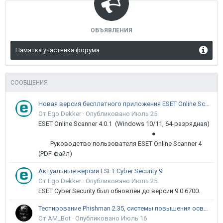
ОБЪЯВЛЕНИЯ
Памятка участника форума
СООБЩЕНИЯ
Новая версия бесплатного приложения ESET Online Scanner доступна пользователям
От Ego Dekker ·
Опубликовано
Июль 25
ESET Online Scanner 4.0.1 (Windows 10/11, 64-разрядная)
●
Руководство пользователя ESET Online Scanner 4
(PDF-файл)
Актуальные версии ESET Cyber Security 9
От Ego Dekker ·
Опубликовано
Июль 25
ESET Cyber Security был обновлён до версии 9.0.6700.
Тестирование Phishman 2.35, системы повышения осведомлённости пользователей в сфере ИБ
От AM_Bot ·
Опубликовано
Июль 16