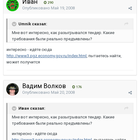
Иван
290
Опубликовано
Май 19, 2008
Umnik сказал:
Мне вот интересно, как разыгрывался тендер. Какие
требования были реально предъявлены?
интересно - идёте сюда
http://www3.pgz.economy.gov.ru/index.html
, пытаетесь найти,
может получится
Вадим Волков
176
Опубликовано
Май 20, 2008
Иван сказал:
Мне вот интересно, как разыгрывался тендер. Какие
требования были реально предъявлены?
интересно - идёте сюда
http://www3.pgz.economy.gov.ru/index.html
, пытаетесь найти,