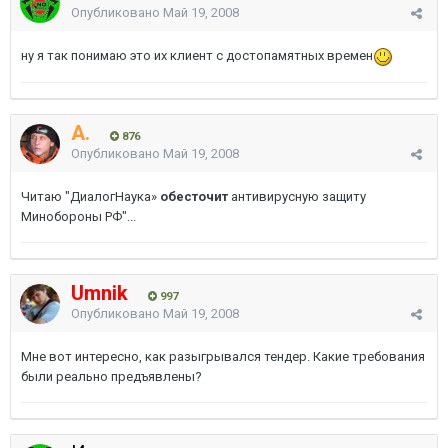
Опубликовано
Май 19, 2008
ну я так понимаю это их клиент с достопамятных времен
A.
876
Опубликовано
Май 19, 2008
Читаю "ДиалогНаука»
обесточит
антивирусную защиту
Минобороны РФ"...
Umnik
997
Опубликовано
Май 19, 2008
Мне вот интересно, как разыгрывался тендер. Какие требования
были реально предъявлены?