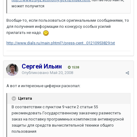
может получится
Вообще-то, если пользоваться оригинальными сообщениями, то
для получения информации по конкурсу особых усилий
прилагать не надо.
http://www.dials.ru/main.phtml?/press-cent...01210953829.txt
Сергей Ильин
1538
Опубликовано
Май 20, 2008
А вот и интересные циферки раскопал:
Цитата
В соответствии с пунктом 9 части 2 статьи 55
рекомендовать Государственному заказчику разместить
заказ на поставку программных комплексов антивирусной
защиты для средств вычислительной техники общего
пользования