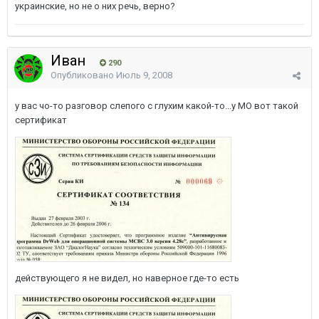
украинские, но не о них речь, верно?
Иван
290
Опубликовано
Июль 9, 2008
у вас чо-то разговор слепого с глухим какой-то...у МО вот такой
сертификат
действующего я не видел, но наверное где-то есть