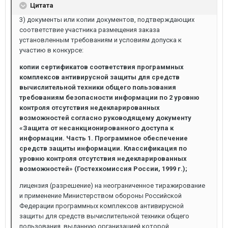
Цитата
3) документы или копии документов, подтверждающих
соответствие участника размещения заказа
установленным требованиям и условиям допуска к
участию в конкурсе:
копии сертификатов соответствия программных
комплексов антивирусной защиты для средств
вычислительной техники общего пользования
требованиям безопасности информации по 2 уровню
контроля отсутствия недекларированных
возможностей согласно руководящему документу
«Защита от несанкционированного доступа к
информации. Часть 1. Программное обеспечение
средств защиты информации. Классификация по
уровню контроля отсутствия недекларированных
возможностей» (Гостехкомиссия России, 1999 г.);
лицензия (разрешение) на неограниченное тиражирование
и применение Министерством обороны Российской
Федерации программных комплексов антивирусной
защиты для средств вычислительной техники общего
пользования, выданную организацией которой