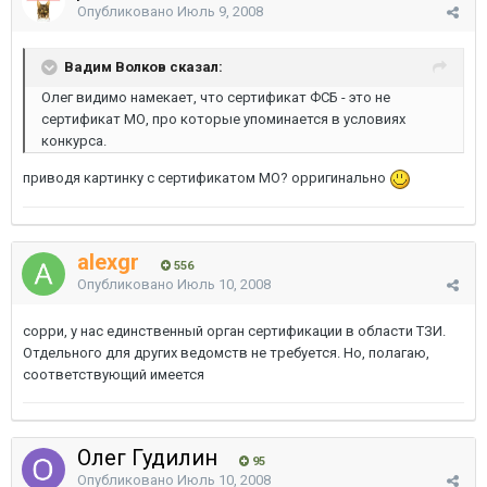
Опубликовано
Июль 9, 2008
Вадим Волков сказал:
Олег видимо намекает, что сертификат ФСБ - это не
сертификат МО, про которые упоминается в условиях
конкурса.
приводя картинку с сертификатом МО? орригинально
alexgr
556
Опубликовано
Июль 10, 2008
сорри, у нас единственный орган сертификации в области ТЗИ.
Отдельного для других ведомств не требуется. Но, полагаю,
соответствующий имеется
Олег Гудилин
95
Опубликовано
Июль 10, 2008