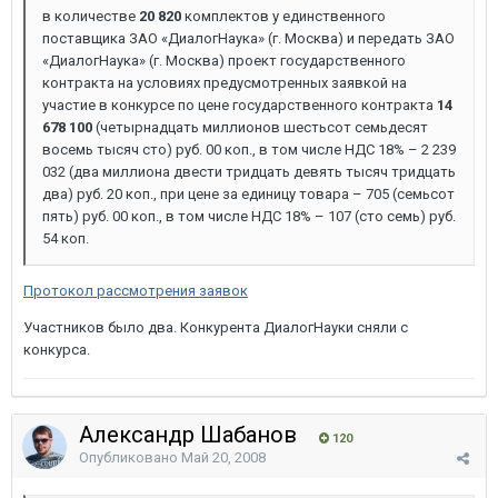
в количестве
20 820
комплектов у единственного
поставщика ЗАО «ДиалогНаука» (г. Москва) и передать ЗАО
«ДиалогНаука» (г. Москва) проект государственного
контракта на условиях предусмотренных заявкой на
участие в конкурсе по цене государственного контракта
14
678 100
(четырнадцать миллионов шестьсот семьдесят
восемь тысяч сто) руб. 00 коп., в том числе НДС 18% – 2 239
032 (два миллиона двести тридцать девять тысяч тридцать
два) руб. 20 коп., при цене за единицу товара – 705 (семьсот
пять) руб. 00 коп., в том числе НДС 18% – 107 (сто семь) руб.
54 коп.
Протокол рассмотрения заявок
Участников было два. Конкурента ДиалогНауки сняли с
конкурса.
Александр Шабанов
120
Опубликовано
Май 20, 2008