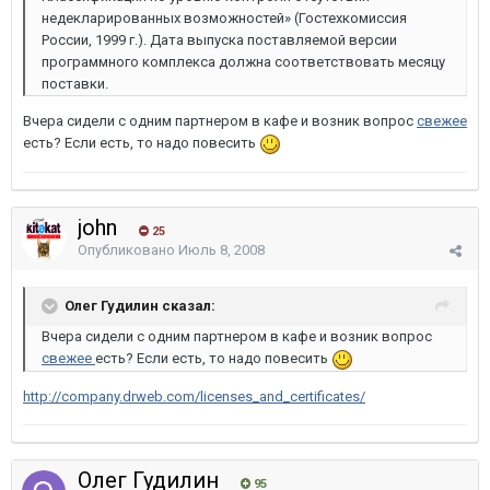
недекларированных возможностей» (Гостехкомиссия
России, 1999 г.). Дата выпуска поставляемой версии
программного комплекса должна соответствовать месяцу
поставки.
Вчера сидели с одним партнером в кафе и возник вопрос
свежее
есть? Если есть, то надо повесить
john
25
Опубликовано
Июль 8, 2008
Олег Гудилин сказал:
Вчера сидели с одним партнером в кафе и возник вопрос
свежее
есть? Если есть, то надо повесить
http://company.drweb.com/licenses_and_certificates/
Олег Гудилин
95