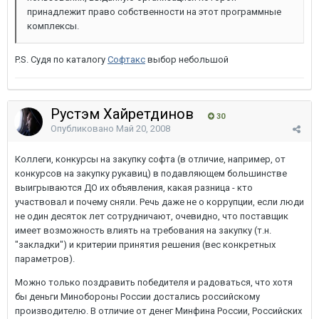
принадлежит право собственности на этот программные
комплексы.
P.S. Судя по каталогу
Софтакс
выбор небольшой
Рустэм Хайретдинов
30
Опубликовано
Май 20, 2008
Коллеги, конкурсы на закупку софта (в отличие, например, от
конкурсов на закупку рукавиц) в подавляющем большинстве
выигрываются ДО их объявления, какая разница - кто
участвовал и почему сняли. Речь даже не о коррупции, если люди
не один десяток лет сотрудничают, очевидно, что поставщик
имеет возможность влиять на требования на закупку (т.н.
"закладки") и критерии принятия решения (вес конкретных
параметров).
Можно только поздравить победителя и радоваться, что хотя
бы деньги Минобороны России достались российскому
производителю. В отличие от денег Минфина России, Российских