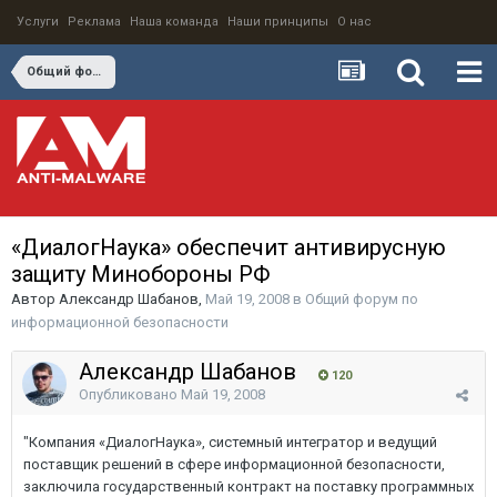
Услуги
Реклама
Наша команда
Наши принципы
О нас
Общий форум по информационной безопасности
«ДиалогНаука» обеспечит антивирусную
защиту Минобороны РФ
Автор
Александр Шабанов
,
Май 19, 2008
в
Общий форум по
информационной безопасности
Александр Шабанов
120
Опубликовано
Май 19, 2008
"Компания «ДиалогНаука», системный интегратор и ведущий
поставщик решений в сфере информационной безопасности,
заключила государственный контракт на поставку программных