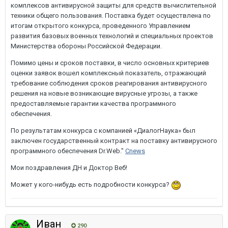
комплексов антивирусной защиты для средств вычислительной
техники общего пользования. Поставка будет осуществлена по
итогам открытого конкурса, проведенного Управлением
развития базовых военных технологий и специальных проектов
Министерства обороны Российской Федерации.
Помимо цены и сроков поставки, в число основных критериев
оценки заявок вошел комплексный показатель, отражающий
требование соблюдения сроков реагирования антивирусного
решения на новые возникающие вирусные угрозы, а также
предоставляемые гарантии качества программного
обеспечения.
По результатам конкурса с компанией «ДиалогНаука» был
заключен государственный контракт на поставку антивирусного
программного обеспечения Dr.Web."
Cnews
Мои поздравления ДН и Доктор Веб!
Может у кого-нибудь есть подробности конкурса?
Иван
290