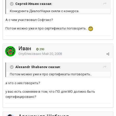
Сергей Ильин сказал:
Конкурента ДиалогНауки сняли с конкурса.
А с чем участвовал Софтакс?
Потом можно уже и про сертификаты поговорить..
Иван
290
Опубликовано
Май 20, 2008
Alexandr Shabanov сказал:
Потом можно уже и про сертификаты поговорить..
а что о них говорить?
у вас есть сомнение в том, что ПО для МО должно быть
сертифицировано?