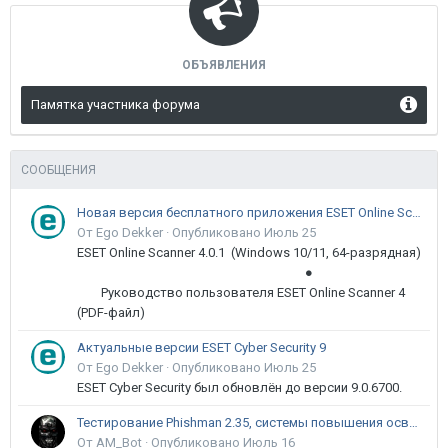
ОБЪЯВЛЕНИЯ
Памятка участника форума
СООБЩЕНИЯ
Новая версия бесплатного приложения ESET Online Scanner доступна пользователям
От Ego Dekker ·
Опубликовано
Июль 25
ESET Online Scanner 4.0.1 (Windows 10/11, 64-разрядная)
●
Руководство пользователя ESET Online Scanner 4
(PDF-файл)
Актуальные версии ESET Cyber Security 9
От Ego Dekker ·
Опубликовано
Июль 25
ESET Cyber Security был обновлён до версии 9.0.6700.
Тестирование Phishman 2.35, системы повышения осведомлённости пользователей в сфере ИБ
От AM_Bot ·
Опубликовано
Июль 16