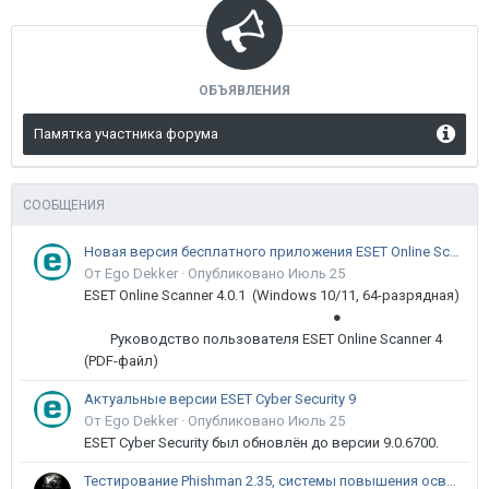
ОБЪЯВЛЕНИЯ
Памятка участника форума
СООБЩЕНИЯ
Новая версия бесплатного приложения ESET Online Scanner доступна пользователям
От Ego Dekker ·
Опубликовано
Июль 25
ESET Online Scanner 4.0.1 (Windows 10/11, 64-разрядная)
●
Руководство пользователя ESET Online Scanner 4
(PDF-файл)
Актуальные версии ESET Cyber Security 9
От Ego Dekker ·
Опубликовано
Июль 25
ESET Cyber Security был обновлён до версии 9.0.6700.
Тестирование Phishman 2.35, системы повышения осведомлённости пользователей в сфере ИБ