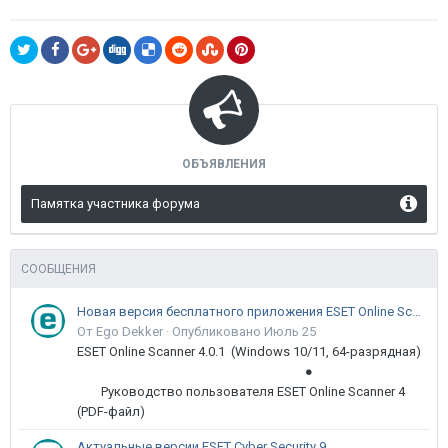
ОБЪЯВЛЕНИЯ
Памятка участника форума
СООБЩЕНИЯ
Новая версия бесплатного приложения ESET Online Scanner доступна пользователям
От Ego Dekker ·
Опубликовано
Июль 25
ESET Online Scanner 4.0.1 (Windows 10/11, 64-разрядная)
●
Руководство пользователя ESET Online Scanner 4
(PDF-файл)
Актуальные версии ESET Cyber Security 9