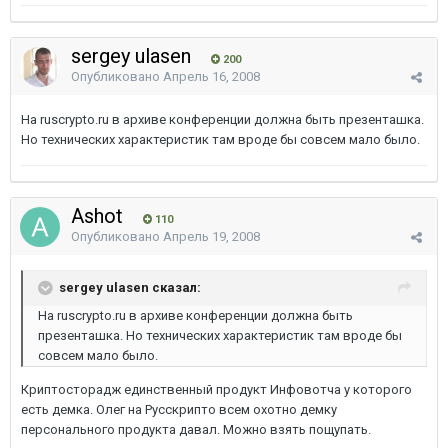
sergey ulasen
200
Опубликовано
Апрель 16, 2008
На ruscrypto.ru в архиве конференции должна быть презенташка.
Но технических характеристик там вроде бы совсем мало было.
Ashot
110
Опубликовано
Апрель 19, 2008
sergey ulasen сказал:
На ruscrypto.ru в архиве конференции должна быть
презенташка. Но технических характеристик там вроде бы
совсем мало было.
Криптосторадж единственный продукт Инфовотча у которого
есть демка. Олег на Русскрипто всем охотно демку
персонального продукта давал. Можно взять пощупать.