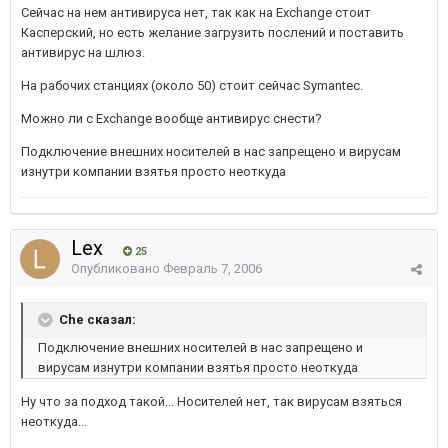
Сейчас на нем антивируса нет, так как на Exchange стоит
Касперский, но есть желание загрузить послений и поставить
антивирус на шлюз.
На рабочих станциях (около 50) стоит сейчас Symantec.
Можно ли с Exchange вообще антивирус снести?
Подключение внешних носителей в нас запрещено и вирусам
изнутри компании взятья просто неоткуда
Lex
25
Опубликовано
Февраль 7, 2006
Che сказал:
Подключение внешних носителей в нас запрещено и
вирусам изнутри компании взятья просто неоткуда
Ну что за подход такой... Носителей нет, так вирусам взяться
неоткуда...