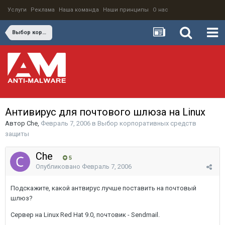
Услуги
Реклама
Наша команда
Наши принципы
О нас
Выбор корпоративных средств защиты
Антивирус для почтового шлюза на Linux
Автор
Che
,
Февраль 7, 2006
в
Выбор корпоративных средств
защиты
Che
5
Опубликовано
Февраль 7, 2006
Подскажите, какой антвирус лучше поставить на почтовый
шлюз?
Сервер на Linux Red Hat 9.0, почтовик - Sendmail.