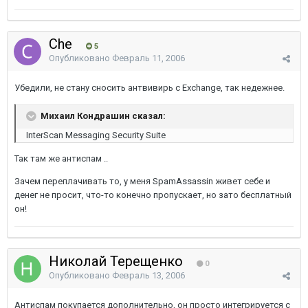
Che
5
Опубликовано
Февраль 11, 2006
Убедили, не стану сносить антвивирь с Exchange, так недежнее.
Михаил Кондрашин сказал:
InterScan Messaging Security Suite
Так там же антиспам ..
Зачем переплачивать то, у меня SpamAssassin живет себе и
денег не просит, что-то конечно пропускает, но зато бесплатный
он!
Николай Терещенко
0
Опубликовано
Февраль 13, 2006
Антиспам покупается дополнительно, он просто интегрируется с