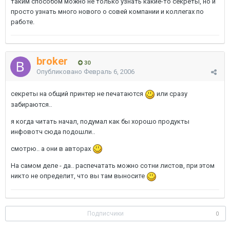
таким способом можно не только узнать какие-то секреты, но и
просто узнать много нового о совей компании и коллегах по
работе.
broker
30
Опубликовано
Февраль 6, 2006
секреты на общий принтер не печатаются
или сразу
забираются..
я когда читать начал, подумал как бы хорошо продукты
инфовотч сюда подошли..
смотрю.. а они в авторах
На самом деле - да.. распечатать можно сотни листов, при этом
никто не определит, что вы там выносите
Подписчики
0