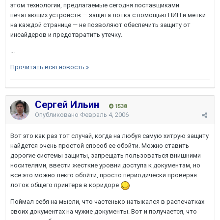
этом технологии, предлагаемые сегодня поставщиками
печатающих устройств — защита лотка с помощью ПИН и метки
на каждой странице — не позволяют обеспечить защиту от
инсайдеров и предотвратить утечку.
...
Прочитать всю новость »
Сергей Ильин
1538
Опубликовано
Февраль 4, 2006
Вот это как раз тот случай, когда на любуя самую хитрую защиту
найдется очень простой способ ее обойти. Можно ставить
дорогие системы защиты, запрещать пользоваться внишними
носителями, ввести жесткие уровни доступа к документам, но
все это можно лекго обойти, просто периодически проверяя
лоток общего принтера в коридоре
Поймал себя на мысли, что частенько натыкался в распечатках
своих документах на чужие документы. Вот и получается, что