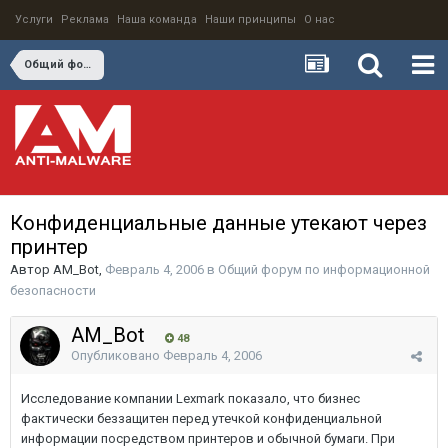
Услуги
Реклама
Наша команда
Наши принципы
О нас
Общий форум по информационной безопасности
Конфиденциальные данные утекают через
принтер
Автор
AM_Bot
,
Февраль 4, 2006
в
Общий форум по информационной
безопасности
AM_Bot
48
Опубликовано
Февраль 4, 2006
Исследование компании Lexmark показало, что бизнес
фактически беззащитен перед утечкой конфиденциальной
информации посредством принтеров и обычной бумаги. При