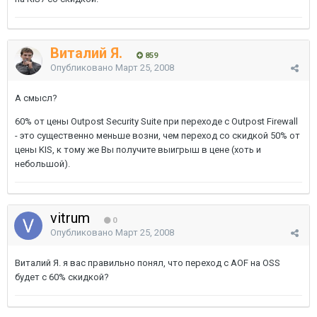
Виталий Я.
859
Опубликовано
Март 25, 2008
А смысл?
60% от цены Outpost Security Suite при переходе с Outpost Firewall
- это существенно меньше возни, чем переход со скидкой 50% от
цены KIS, к тому же Вы получите выигрыш в цене (хоть и
небольшой).
vitrum
0
Опубликовано
Март 25, 2008
Виталий Я. я вас правильно понял, что переход с AOF на OSS
будет с 60% скидкой?