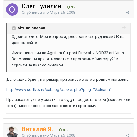
Олег Гудилин
95
Опубликовано
Март 26, 2008
vitrum сказал:
Здравствуйте. Мой вопрос адресован к сотрудникам ЛК на
данном сайте.
Имею лицензии на Agnitum Outpost Firewall и NOD32 antivirus.
Возможно ли принять участие в программе "мигрируй" и
перейти на KIS7 со скидкой.
Да, скидка будет, например, при заказе в электронном магазине.
http://www.softkey.ru/catalog/basket.php?p...g=Y&clear=Y
При заказе нужно указать что будут предоставлены (факсом или
скан) лицензионные соглашения этих программ.
Виталий Я.
859
Опубликовано
Март 26, 2008