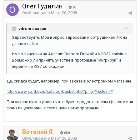
Олег Гудилин
95
Опубликовано
Март 26, 2008
vitrum сказал:
Здравствуйте. Мой вопрос адресован к сотрудникам ЛК на
данном сайте.
Имею лицензии на Agnitum Outpost Firewall и NOD32 antivirus.
Возможно ли принять участие в программе "мигрируй" и
перейти на KIS7 со скидкой.
Да, скидка будет, например, при заказе в электронном магазине.
http://www.softkey.ru/catalog/basket.php?p...g=Y&clear=Y
При заказе нужно указать что будут предоставлены (факсом или
скан) лицензионные соглашения этих программ.
Виталий Я.
859
Опубликовано
Март 26, 2008