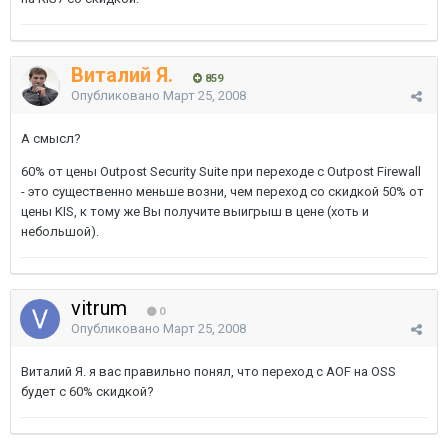
Виталий Я.
859
Опубликовано
Март 25, 2008
А смысл?
60% от цены Outpost Security Suite при переходе с Outpost Firewall
- это существенно меньше возни, чем переход со скидкой 50% от
цены KIS, к тому же Вы получите выигрыш в цене (хоть и
небольшой).
vitrum
0
Опубликовано
Март 25, 2008
Виталий Я. я вас правильно понял, что переход с AOF на OSS
будет с 60% скидкой?