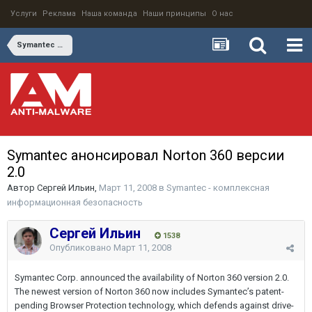
Услуги
Реклама
Наша команда
Наши принципы
О нас
Symantec - комплексная информационная безопасность
Symantec анонсировал Norton 360 версии
2.0
Автор
Сергей Ильин
,
Март 11, 2008
в
Symantec - комплексная
информационная безопасность
Сергей Ильин
1538
Опубликовано
Март 11, 2008
Symantec Corp. announced the availability of Norton 360 version 2.0.
The newest version of Norton 360 now includes Symantec’s patent-
pending Browser Protection technology, which defends against drive-