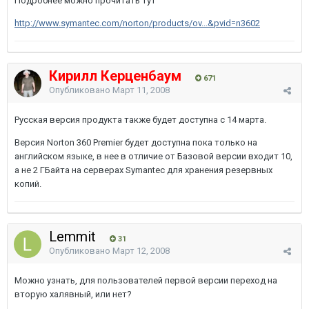
Подробнее можно прочитать тут
http://www.symantec.com/norton/products/ov...&pvid=n3602
Кирилл Керценбаум
671
Опубликовано
Март 11, 2008
Русская версия продукта также будет доступна с 14 марта.
Версия Norton 360 Premier будет доступна пока только на
английском языке, в нее в отличие от Базовой версии входит 10,
а не 2 ГБайта на серверах Symantec для хранения резервных
копий.
Lemmit
31
Опубликовано
Март 12, 2008
Можно узнать, для пользователей первой версии переход на
вторую халявный, или нет?