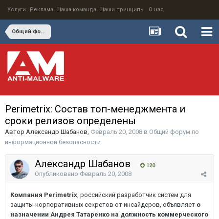
Услуги
Реклама
Наша команда
Наши принципы
О нас
Общий форум по информационной безопасности
Perimetrix: Состав топ-менеджмента и
сроки релизов определены
Автор
Александр Шабанов
,
Февраль 20, 2008
в
Общий форум по
информационной безопасности
Александр Шабанов
120
Опубликовано
Февраль 20, 2008
Компания Perimetrix
, российский разработчик систем для
защиты корпоративных секретов от инсайдеров, объявляет
о
назначении Андрея Татаренко на должность коммерческого