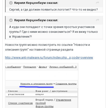
Кирилл Керценбаум сказал:
Сергей, а где должен появиться логотип? Что-то не видно?
Кирилл Керценбаум сказал:
А куда они попадают с точки зрения простых участников
группы? Где с ними можно ознакомиться? Я их вижу только
в Управлении?!
Новости групп можно посмотреть по ссылке "Новости и
описания групп" на главной странице раздела
http://www.anti-malware.ru/forum/index.php...p;code=overview