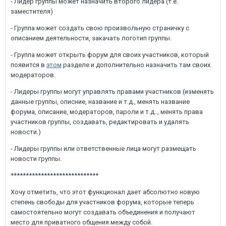
- Лидер группы может назначить второго лидера (т.е.
заместителя)
- Группа может создать свою произвольную страничку с
описанием деятельности, закачать логотип группы.
- Группа может открыть форум для своих участников, который
появится в
этом
разделе и дополнительно назначить там своих
модераторов.
- Лидеры группы могут управлять правами участников (изменять
данные группы, описние, название и т.д., менять название
форума, описание, модераторов, пароли и т.д.., менять права
участников группы, создавать, редактировать и удалять
новости.)
- Лидеры группы или ответственные лица могут размещать
новости группы.
*****************************
Хочу отметить, что этот функционал дает абсолютно новую
степень свободы для участников форума, которые теперь
самостоятельно могут создавать объединения и получают
место для приватного общения между собой.