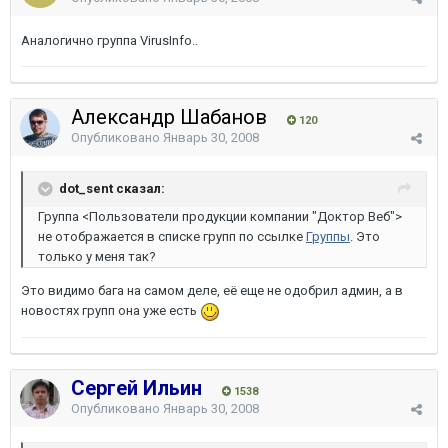
Аналогично группа VirusInfo..
Александр Шабанов
120
Опубликовано
Январь 30, 2008
dot_sent сказал:
Группа <Пользователи продукции компании "Доктор Веб">
не отображается в списке групп по ссылке
Группы
. Это
только у меня так?
Это видимо бага на самом деле, её еще не одобрил админ, а в
новостях групп она уже есть
Сергей Ильин
1538
Опубликовано
Январь 30, 2008