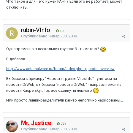
Что такое и для чего нужен РАНГ? Если это не работает, может
отключить.
rubin-VInfo
10
Опубликовано
Январь 30, 2008
Одновременно в нескольких группах быть можно?
В добавок:
http://www.anti-malware.ru/forum/index.php...p;code=overview
Выбираем к примеру "Новости группы Virusinfo" - улетаем на
новости DrWeb, выбираем "новости DrWeb" - направляемся на
новости Kaspersky... Т.е. все сдвинуты немного
Или просто линии-разделители как-то нелогично нарисованы...
Mr. Justice
771
Опубликовано
Январь 30, 2008