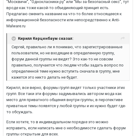
"Москвичи", "Однокласники.ру" или "Мы за безопасный секс", тут
вроде как тоже какой-то объединяющий принцип есть.
Предлагаю сменить название на что-то более относящееся к
информационной безопасности или непосредственно к Anti-
Malware.ru
Кирилл Керценбаум сказал:
Сергей, правильно ли я понимаю, что зарегистрированные
пользователи, но не входящие в определенную группу,
форум данной группы не видят? Это как-то не совсем
правильно, получается что людям чтобы задать вопрос по
определенной теме нужно вступить сначала в группу, мне
кажется это никто делать не будет.
Кирилл, все верно, форумы групп видят только участники этих
групп. Все таки эти форумы задумывались автором мода как
место для приватного общения внутри группы, в перспективе
приватные темы появятся у любой группы и их нужно будет где-
то обсуждать.
Если хотите, то в индивидуальном порядке это можно
исправить, если написать мне о необходимости сделать форум
группы открытым для всех.