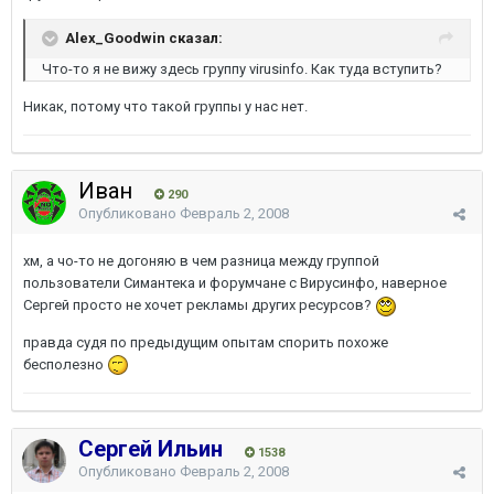
Alex_Goodwin сказал:
Что-то я не вижу здесь группу virusinfo. Как туда вступить?
Никак, потому что такой группы у нас нет.
Иван
290
Опубликовано
Февраль 2, 2008
хм, а чо-то не догоняю в чем разница между группой
пользователи Симантека и форумчане с Вирусинфо, наверное
Сергей просто не хочет рекламы других ресурсов?
правда судя по предыдущим опытам спорить похоже
бесполезно
Сергей Ильин
1538
Опубликовано
Февраль 2, 2008