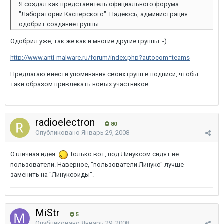
Я создал как представитель официального форума
"Лаборатории Касперского". Надеюсь, администрация
одобрит создание группы.
Одобрил уже, так же как и многие другие группы :-)
http://www.anti-malware.ru/forum/index.php?autocom=teams
Предлагаю внести упоминания своих групп в подписи, чтобы
таки образом привлекать новых участников.
radioelectron
80
Опубликовано
Январь 29, 2008
Отличная идея.
Только вот, под Линуксом сидят не
пользователи. Наверное, "пользователи Линукс" лучше
заменить на "Линуксоиды".
MiStr
5
Опубликовано
Январь 29, 2008