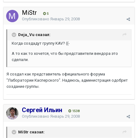
MiStr
5
Опубликовано
Январь 29, 2008
Deja_Vu сказал:
Когда создадут группу KAV? ((-
А то как то хочется, что бы представители вендора это
сделали.
Я создал как представитель официального форума
"Лаборатории Касперского". Надеюсь, администрация одобрит
создание группы.
Сергей Ильин
1538
Опубликовано
Январь 29, 2008
MiStr сказал: