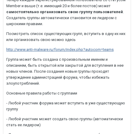
Member и выше (т.е. имеющий 20 и более постов) может
самостоятельно организовать свою группу пользователей
.
Создатель группы автоматически становится ее лидером с
широкими правами.
Посмотреть список существующих групп, вступить в одну их них
или организовать свою можно здесь
http://www.anti-malware.ru/forum/index.php?autocom=teams
Группа может быть создана с произвольным именем и
описанием, быть открытой или закрытой для вступления в нее
новых членов. После создания новые группы проходят
утверждение администрацией форума, чтобы избежать
злоупотреблений.
Основные правила работы с группами
- Любой участник форума может вступить в уже существующую
группу
- Любой участник может создать свою группы (автоматически
стать ее лидером)