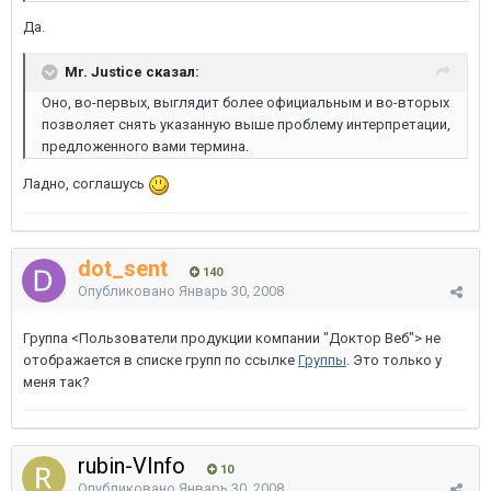
Да.
Mr. Justice сказал:
Оно, во-первых, выглядит более официальным и во-вторых
позволяет снять указанную выше проблему интерпретации,
предложенного вами термина.
Ладно, соглашусь
dot_sent
140
Опубликовано
Январь 30, 2008
Группа <Пользователи продукции компании "Доктор Веб"> не
отображается в списке групп по ссылке
Группы
. Это только у
меня так?
rubin-VInfo
10
Опубликовано
Январь 30, 2008