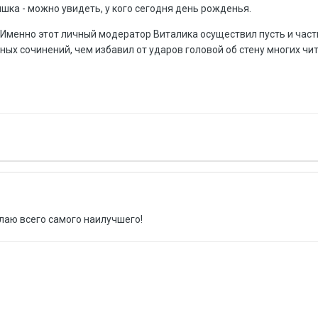
ка - можно увидеть, у кого сегодня день рожденья.
 Именно этот личный модератор Виталика осуществил пусть и част
ых сочинений, чем избавил от ударов головой об стену многих чи
аю всего самого наилучшего!