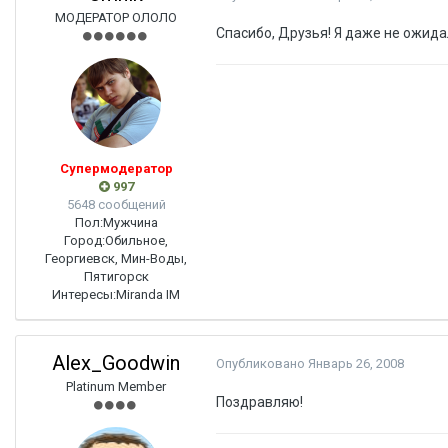
МОДЕРАТОР ОЛОЛО
Спасибо, Друзья! Я даже не ожида
Супермодератор
997
5648 сообщений
Пол:
Мужчина
Город:
Обильное,
Георгиевск, Мин-Воды,
Пятигорск
Интересы:
Miranda IM
Alex_Goodwin
Опубликовано
Январь 26, 2008
Platinum Member
Поздравляю!