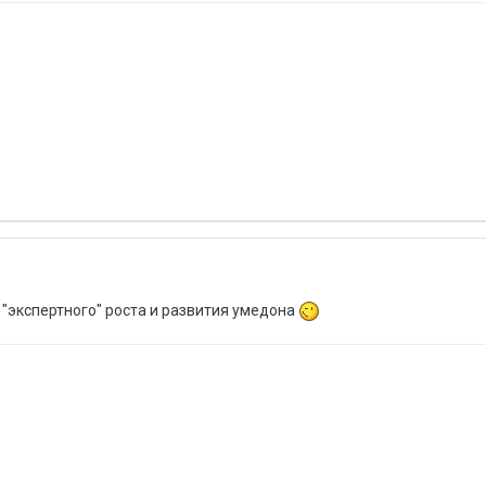
экспертного" роста и развития умедона