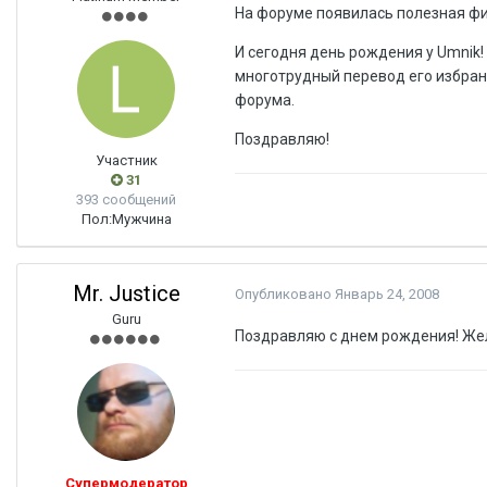
На форуме появилась полезная фиш
И сегодня день рождения у Umnik!
многотрудный перевод его избранн
форума.
Поздравляю!
Участник
31
393 сообщений
Пол:
Мужчина
Mr. Justice
Опубликовано
Январь 24, 2008
Guru
Поздравляю с днем рождения! Жел
Супермодератор