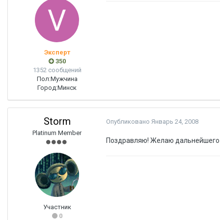
Эксперт
350
1352 сообщений
Пол:
Мужчина
Город:
Минск
Storm
Опубликовано
Январь 24, 2008
Platinum Member
Поздравляю! Желаю дальнейшего "
Участник
0