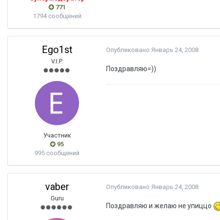
771
1794 сообщений
Ego1st
Опубликовано
Январь 24, 2008
V.I.P.
Поздравляю=))
Участник
95
995 сообщений
vaber
Опубликовано
Январь 24, 2008
Guru
Поздравляю и желаю не упиццо