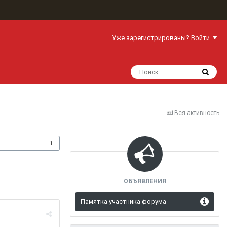
Уже зарегистрированы? Войти
Вся активность
одписчики
1
ОБЪЯВЛЕНИЯ
Памятка участника форума