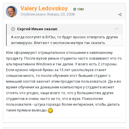
Valery Ledovskoy
1082
Опубликовано
Январь 23, 2008
Сергей Ильин сказал:
А когда поступят в ВУЗы, то будут яросно отвергать другие
антивирусы. Впитают с молоком матери так сказать.
Или сформируют отрицательное отношение к навязанному
продукту. После вузов умные студенты часто осваивают что-то
альтернативное Windows и так далее. У всего есть 2 стороны.
Если красно-чёрной буквы за 15 лет школы/вуза станет
слишком много, то после обучения этот бывший студент с
меньшей охотой захочет этим продуктом пользоваться. Да и во
время обучения на домашнем компьютере у студента может
стоять что угодно, чаще всего то, что у большинства других
студентов и очень часто не то, что в вузе. Психология
пользователя - штука гораздо более интересная, чтобы делать
такие прямые выводы