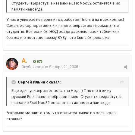
Студенты вырастут, а название Eset Nod32 останется в их
памяти навсегда.
У нас в универе не первый год работает (почти на всех компах)
Симантек корпоративный и ничего, вырастают нормальные
студенты. Вот если бы НОД везде расклеил свои таблички и
бесплатно поставил всему ВУЗу - это была бы реклама.
A.
876
Опубликовано
Январь 21, 2008
Сергей Ильин сказал:
Еще один университет встал на Нод :-) Плотно я вижу
русский Еset занялся образованием. Студенты вырастут, а
название Eset Nod32 останется в их памяти навсегда.
*скромно молчит о том, что ставится нынче во все школы
страны*