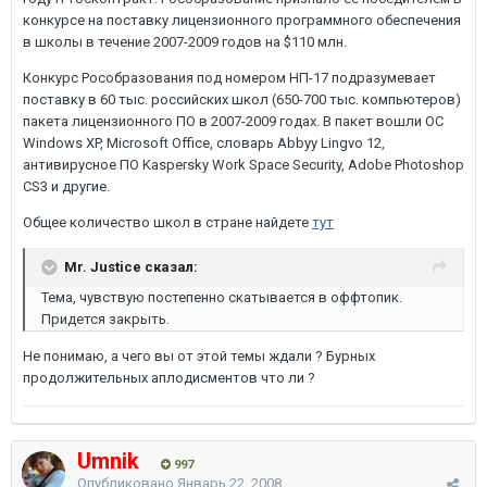
конкурсе на поставку лицензионного программного обеспечения
в школы в течение 2007-2009 годов на $110 млн.
Конкурс Рособразования под номером НП-17 подразумевает
поставку в 60 тыс. российских школ (650-700 тыс. компьютеров)
пакета лицензионного ПО в 2007-2009 годах. В пакет вошли ОС
Windows XP, Microsoft Office, словарь Abbyy Lingvo 12,
антивирусное ПО Kaspersky Work Space Security, Adobe Photoshop
CS3 и другие.
Общее количество школ в стране найдете
тут
Mr. Justice сказал:
Тема, чувствую постепенно скатывается в оффтопик.
Придется закрыть.
Не понимаю, а чего вы от этой темы ждали ? Бурных
продолжительных аплодисментов что ли ?
Umnik
997
Опубликовано
Январь 22, 2008