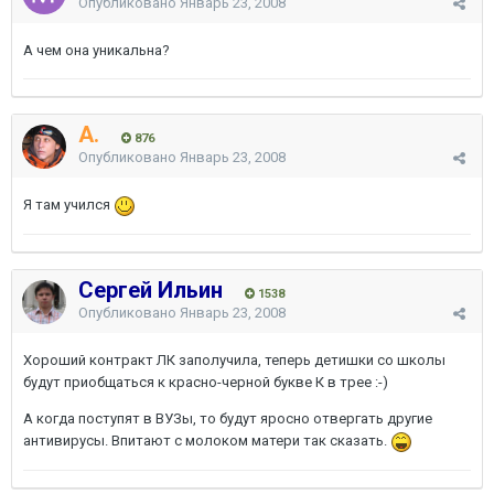
Опубликовано
Январь 23, 2008
А чем она уникальна?
A.
876
Опубликовано
Январь 23, 2008
Я там учился
Сергей Ильин
1538
Опубликовано
Январь 23, 2008
Хороший контракт ЛК заполучила, теперь детишки со школы
будут приобщаться к красно-черной букве К в трее :-)
А когда поступят в ВУЗы, то будут яросно отвергать другие
антивирусы. Впитают с молоком матери так сказать.