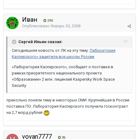
Иван
290
Опубликовано
Январь 30, 2008
Сергей Ильин сказал:
Сегодняшняя новость от ЛК на эту тему:
Лаборатория
Касперского» защитила все школы России
«Лаборатория Касперского», сообщает о поставке в
рамках приоритетного национального проекта
«Образование» 2 млн. лицензий Kaspersky Work Space
Security.
прикольно поняли тему в некоторых СМИ: Крупнейшая в России
поставка ПО: Лаборатория Касперского получила госконтракт
на 2,7 млрд рублей
vovan7777
95