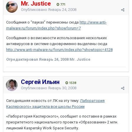
Mr. Justice
771
Опубликовано
Январь 24, 2008
Сообщения о "пауках" перенесены сюда
http://www.anti-
malware.ru/forum/index.php?showforum=7
Сообщения о возможности использования нескольких
антивирусов в системе одновременно выделены сюда
http://www.anti-malware.ru/forum/index.php?showtopic=4128
Отредактировал
Январь 24, 2008
Mr. Justice
Сергей Ильин
1538
Опубликовано
Январь 30, 2008
Сегодняшняя новость от ЛК на эту тему:
Лаборатория
Касперского» защитила все школы России
«Лаборатория Касперского», сообщает о поставке в рамках
приоритетного национального проекта «Образование» 2 млн.
лицензий Kaspersky Work Space Security.