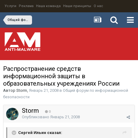
Услуги
Реклама
Наша команда
Наши принципы
О нас
Общий форум по информационной безопасности
Распространение средств
информационной защиты в
образовательных учреждениях России
Автор
Storm
,
Январь 21, 2008
в
Общий форум по информационной
безопасности
Storm
0
Опубликовано
Январь 21, 2008
Сергей Ильин сказал: