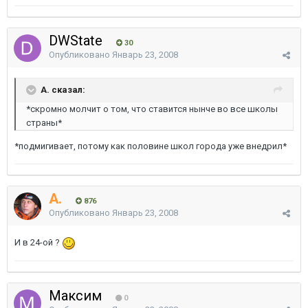
DWState
30
Опубликовано
Январь 23, 2008
A. сказал:
*скромно молчит о том, что ставится нынче во все школы
страны*
*подмигивает, потому как половине школ города уже внедрил*
A.
876
Опубликовано
Январь 23, 2008
И в 24-ой ?
Максим
0