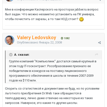
Мне в конференции Касперского на просторах jabber.ru вопрос
был задан. Что можно незаметно установить на ПК универа,
чтобы почистить от заразы, а то там НОД стоит?
Valery Ledovskoy
1082
Опубликовано
Январь 22, 2008
A. сказал:
Группе компаний "Компьюлинк" достался самый крупный в
этом году IT-госконтракт: Рособразование признало ее
победителем в конкурсе на поставку лицензионного
программного обеспечения в школы в течение 2007-2009
годов на $110 млн.
Спорить со статистикой и документами не буду, но по условиям
льготного приобретения Dr.Web таки обращаются в
техподдержку, лично даже отвечаю на некоторые из таких
запросов. Наверное, это какие-то другие школы.