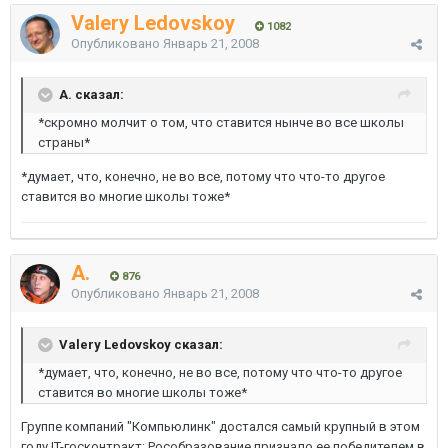
Valery Ledovskoy
1082
Опубликовано
Январь 21, 2008
A. сказал:
*скромно молчит о том, что ставится нынче во все школы
страны*
*думает, что, конечно, не во все, потому что что-то другое
ставится во многие школы тоже*
A.
876
Опубликовано
Январь 21, 2008
Valery Ledovskoy сказал:
*думает, что, конечно, не во все, потому что что-то другое
ставится во многие школы тоже*
Группе компаний "Компьюлинк" достался самый крупный в этом
году IT-госконтракт: Рособразование признало ее победителем в