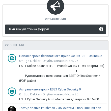
ОБЪЯВЛЕНИЯ
Памятка участника форума
СООБЩЕНИЯ
Новая версия бесплатного приложения ESET Online Scanner доступна пользователям
От Ego Dekker ·
Опубликовано
Июль 25
ESET Online Scanner 4.0.1 (Windows 10/11, 64-разрядная)
●
Руководство пользователя ESET Online Scanner 4
(PDF-файл)
Актуальные версии ESET Cyber Security 9
От Ego Dekker ·
Опубликовано
Июль 25
ESET Cyber Security был обновлён до версии 9.0.6700.
Тестирование Phishman 2.35, системы повышения осведомлённости пользователей в сфере ИБ