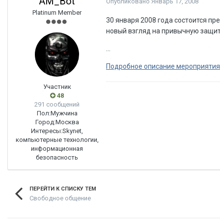
AM_Bot
Опубликовано
Январь 17, 2008
Platinum Member
30 января 2008 года состоится пр
новый взгляд на привычную защиту
...
Подробное описание мероприятия
Участник
48
291 сообщений
Пол:
Мужчина
Город:
Москва
Интересы:
Skynet,
компьютерные технологии,
информационная
безопасность
ПЕРЕЙТИ К СПИСКУ ТЕМ
Свободное общение