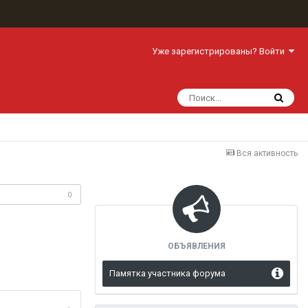
Уже зарегистрированы? Войти
Вся активность
одписчики
0
ОБЪЯВЛЕНИЯ
Памятка участника форума