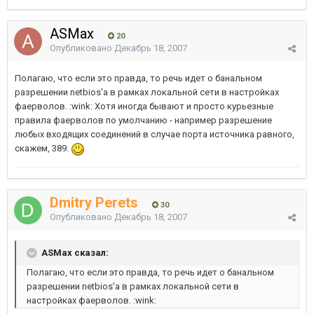
ASMax
20
Опубликовано
Декабрь 18, 2007
Полагаю, что если это правда, то речь идет о банальном
разрешении netbios'а в рамках локальной сети в настройках
фаерволов. :wink: Хотя иногда бывают и просто курьезные
правила фаерволов по умолчанию - например разрешение
любых входящих соединений в случае порта источника равного,
скажем, 389.
Dmitry Perets
30
Опубликовано
Декабрь 18, 2007
ASMax сказал:
Полагаю, что если это правда, то речь идет о банальном
разрешении netbios'а в рамках локальной сети в
настройках фаерволов. :wink: