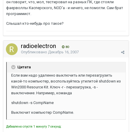
он говорит, что, мол, тестировал на разных ПК, где стояли
фаерволлы Касперского, NOD'а - и ничего, не помогли. Сам брат
программист.
Слышал кто-нибудь про такое?
radioelectron
80
Опубликовано
Декабрь 16, 2007
Цитата
Если вам надо удаленно выключить или перезагрузить
какой-то компьютер, воспользуйтесь утилитой shutdown из
Win2000 Resource Kit. Ключ -r - перезагрузка, -s -
выключение. Например, команда
shutdown -s CompName
Выключит компьютер CompName.
Добавлено спустя 1 минуту 7 секунд: