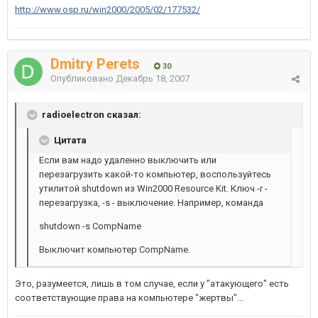
http://www.osp.ru/win2000/2005/02/177532/
Dmitry Perets
30
Опубликовано
Декабрь 18, 2007
radioelectron сказал:
Цитата
Если вам надо удаленно выключить или
перезагрузить какой-то компьютер, воспользуйтесь
утилитой shutdown из Win2000 Resource Kit. Ключ -r -
перезагрузка, -s - выключение. Например, команда
shutdown -s CompName
Выключит компьютер CompName.
Это, разумеется, лишь в том случае, если у "атакующего" есть
соответствующие права на компьютере "жертвы"...