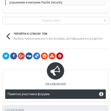
решениям компании Panda Security.
Подписчики
0
ПЕРЕЙТИ К СПИСКУ ТЕМ
Выбор персонального антиспама, антифишинга и родительского контроля
ОБЪЯВЛЕНИЯ
Памятка участника форума
СООБЩЕНИЯ