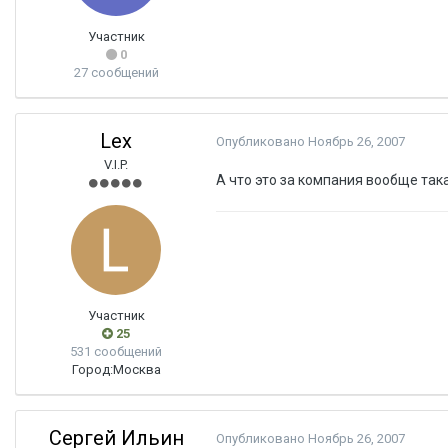
Участник
0
27 сообщений
Lex
Опубликовано
Ноябрь 26, 2007
V.I.P.
А что это за компания вообще так
Участник
25
531 сообщений
Город:
Москва
Сергей Ильин
Опубликовано
Ноябрь 26, 2007