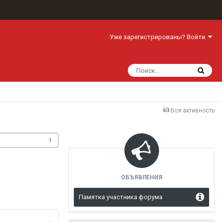
Уже зарегистрированы? Войти
.
Вся активность
одписчики
1
ОБЪЯВЛЕНИЯ
Памятка участника форума