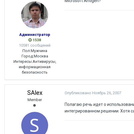
Microsoft Antigen?
Администратор
1538
10581 сообщений
Пол:
Мужчина
Город:
Москва
Интересы:
Антивирусы,
информационная
безопасность
SAlex
Опубликовано
Ноябрь 26, 2007
Member
Полагаю речь идет о использован
интегрированном решении. Хотя са