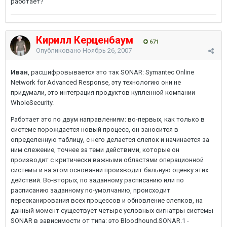
работает?
Кирилл Керценбаум
671
Опубликовано
Ноябрь 26, 2007
Иван
, расшифровывается это так SONAR: Symantec Online
Network for Advanced Response, эту технологию они не
придумали, это интеграция продуктов купленной компании
WholeSecurity.
Работает это по двум направлениям: во-первых, как только в
системе порождается новый процесс, он заносится в
определенную таблицу, с него делается слепок и начинается за
ним слежение, точнее за теми действими, которые он
производит с критически важными областями операционной
системы и на этом основании производит бальную оценку этих
действий. Во-вторых, по заданному расписанию или по
расписанию заданному по-умолчанию, происходит
пересканирования всех процессов и обновление слепков, на
данный момент существует четыре условных сигнатры системы
SONAR в зависимости от типа: это Bloodhound.SONAR.1 -