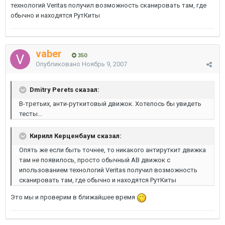
технологий Veritas получил возможность сканировать там, где
обычно и находятся РутКиты
vaber
350
Опубликовано
Ноябрь 9, 2007
Dmitry Perets сказал:
В-третьих, анти-руткитовый движок. Хотелось бы увидеть
тесты...
Кирилл Керценбаум сказал:
Опять же если быть точнее, то никакого антируткит движка
там не появилось, просто обычный АВ движок с
ипользованием технологий Veritas получил возможность
сканировать там, где обычно и находятся РутКиты
Это мы и проверим в ближайшее время