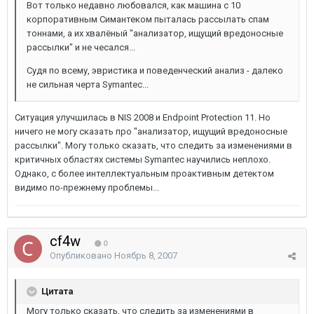
Вот только недавно любовался, как машина с 10
корпоративным Симантеком пыталась рассылать спам
тоннами, а их хвалёный "анализатор, ищущий вредоносные
рассылки" и не чесался...
Судя по всему, эвристика и поведенческий анализ - далеко
не сильная черта Symantec...
Ситуация улучшилась в NIS 2008 и Endpoint Protection 11. Но
ничего не могу сказать про "анализатор, ищущий вредоносные
рассылки". Могу только сказать, что следить за изменениями в
критичных областях системы Symantec научились неплохо.
Однако, с более интеллектуальным проактивным детектом
видимо по-прежнему проблемы...
cf4w
0
Опубликовано
Ноябрь 8, 2007
Цитата
Могу только сказать, что следить за изменениями в