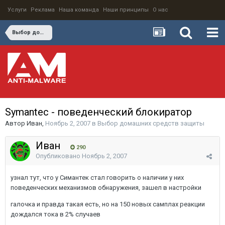
Услуги
Реклама
Наша команда
Наши принципы
О нас
Выбор домашних средств защиты
Symantec - поведенческий блокиратор
Автор
Иван
,
Ноябрь 2, 2007
в
Выбор домашних средств защиты
Иван
290
Опубликовано
Ноябрь 2, 2007
узнал тут, что у Симантек стал говорить о наличии у них
поведенческих механизмов обнаружения, зашел в настройки
галочка и правда такая есть, но на 150 новых самплах реакции
дождался тока в 2% случаев