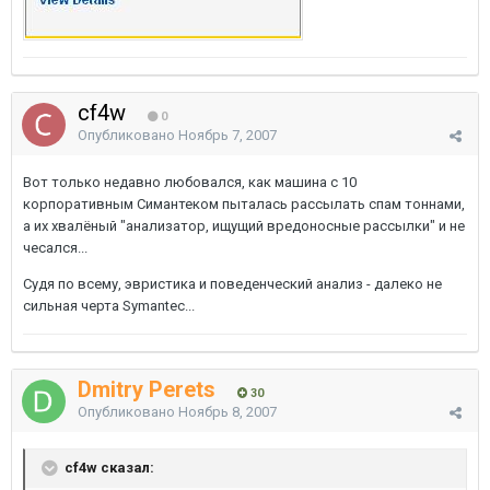
cf4w
0
Опубликовано
Ноябрь 7, 2007
Вот только недавно любовался, как машина с 10
корпоративным Симантеком пыталась рассылать спам тоннами,
а их хвалёный "анализатор, ищущий вредоносные рассылки" и не
чесался...
Судя по всему, эвристика и поведенческий анализ - далеко не
сильная черта Symantec...
Dmitry Perets
30
Опубликовано
Ноябрь 8, 2007
cf4w сказал: