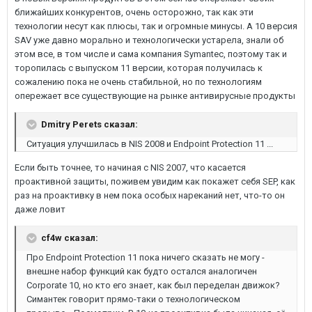
ближайших конкурентов, очень осторожно, так как эти
технологии несут как плюсы, так и огромные минусы. А 10 версия
SAV уже давно морально и технологически устарела, знали об
этом все, в том числе и сама компания Symantec, поэтому так и
торопилась с выпуском 11 версии, которая получилась к
сожалению пока не очень стабильной, но по технологиям
опережает все существующие на рынке антивирусные продукты
Dmitry Perets сказал:
Ситуация улучшилась в NIS 2008 и Endpoint Protection 11 ...
Если быть точнее, то начиная с NIS 2007, что касается
проактивной защиты, поживем увидим как покажет себя SEP, как
раз на проактивку в нем пока особых нареканий нет, что-то он
даже ловит
cf4w сказал:
Про Endpoint Protection 11 пока ничего сказать не могу -
внешне набор функций как будто остался аналогичен
Corporate 10, но кто его знает, как был переделан движок?
Симантек говорит прямо-таки о технологическом