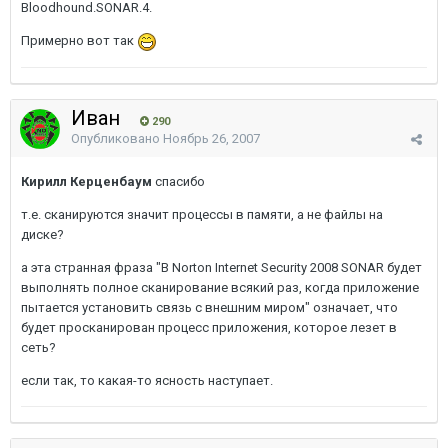
Bloodhound.SONAR.4.
Примерно вот так
Иван
290
Опубликовано
Ноябрь 26, 2007
Кирилл Керценбаум
спасибо
т.е. сканируются значит процессы в памяти, а не файлы на
диске?
а эта странная фраза "В Norton Internet Security 2008 SONAR будет
выполнять полное сканирование всякий раз, когда приложение
пытается установить связь с внешним миром" означает, что
будет просканирован процесс приложения, которое лезет в
сеть?
если так, то какая-то ясность наступает.