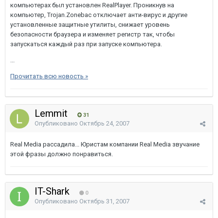
компьютерах был установлен RealPlayer. Проникнув на
компьютер, Trojan.Zonebac отключает анти-вирус и другие
установленные защитные утилиты, снижает уровень
безопасности браузера и изменяет регистр так, чтобы
запускаться каждый раз при запуске компьютера.
...
Прочитать всю новость »
Lemmit
31
Опубликовано
Октябрь 24, 2007
Real Media рассадила... Юристам компании Real Media звучание
этой фразы должно понравиться.
IT-Shark
0
Опубликовано
Октябрь 31, 2007