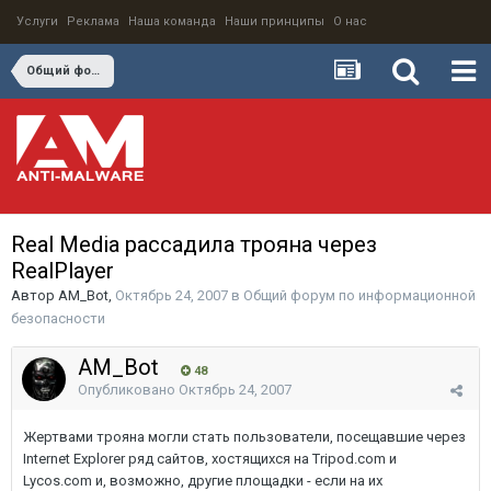
Услуги
Реклама
Наша команда
Наши принципы
О нас
Общий форум по информационной безопасности
Real Media рассадила трояна через
RealPlayer
Автор
AM_Bot
,
Октябрь 24, 2007
в
Общий форум по информационной
безопасности
AM_Bot
48
Опубликовано
Октябрь 24, 2007
Жертвами трояна могли стать пользователи, посещавшие через
Internet Explorer ряд сайтов, хостящихся на Tripod.com и
Lycos.com и, возможно, другие площадки - если на их