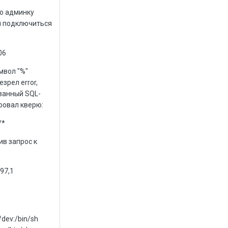
ую админку
ал подключиться
06
мвол "%"
зрел еrrоr,
юзанный SQL-
ировал кверю:
/*
ив запрос к
,97,1
:/dev:/bin/sh