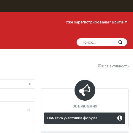
Уже зарегистрированы? Войти
Вся активность
одписчики
0
ОБЪЯВЛЕНИЯ
Памятка участника форума