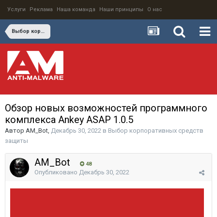
Услуги
Реклама
Наша команда
Наши принципы
О нас
Выбор корпоративных средств защиты
Обзор новых возможностей программного
комплекса Ankey ASAP 1.0.5
Автор
AM_Bot
,
Декабрь 30, 2022
в
Выбор корпоративных средств
защиты
AM_Bot
48
Опубликовано
Декабрь 30, 2022