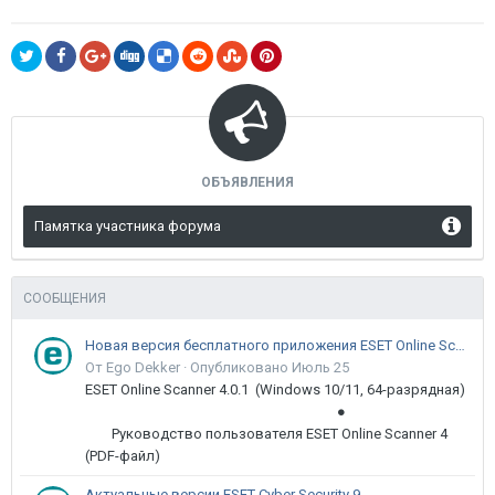
ОБЪЯВЛЕНИЯ
Памятка участника форума
СООБЩЕНИЯ
Новая версия бесплатного приложения ESET Online Scanner доступна пользователям
От Ego Dekker ·
Опубликовано
Июль 25
ESET Online Scanner 4.0.1 (Windows 10/11, 64-разрядная)
●
Руководство пользователя ESET Online Scanner 4
(PDF-файл)
Актуальные версии ESET Cyber Security 9