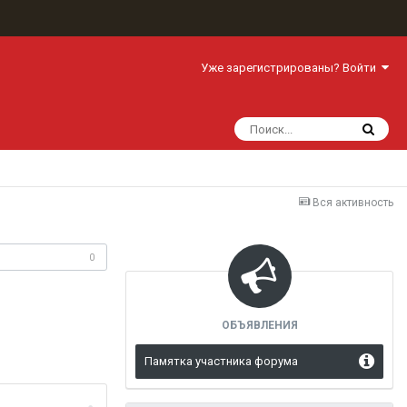
Уже зарегистрированы? Войти
Вся активность
одписчики
0
ОБЪЯВЛЕНИЯ
Памятка участника форума