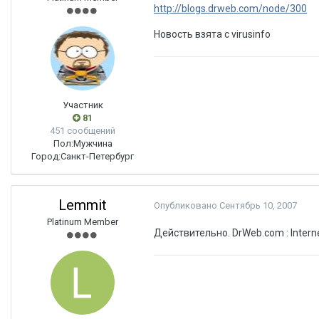
http://blogs.drweb.com/node/300
Новость взята с virusinfo
Участник
81
451 сообщений
Пол:
Мужчина
Город:
Санкт-Петербург
Lemmit
Опубликовано
Сентябрь 10, 2007
Platinum Member
Действительно. DrWeb.com : Interne