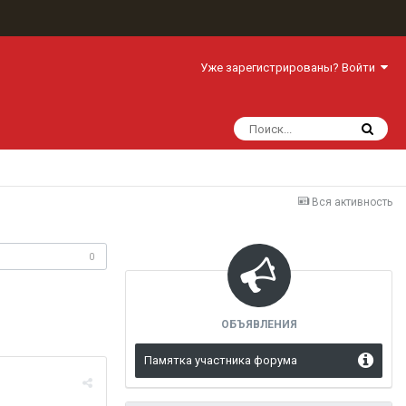
Уже зарегистрированы? Войти
Вся активность
одписчики
0
ОБЪЯВЛЕНИЯ
Памятка участника форума