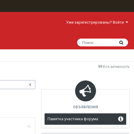
Уже зарегистрированы? Войти
Вся активность
одписчики
4
ОБЪЯВЛЕНИЯ
Памятка участника форума