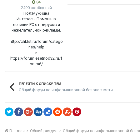
84
2490 сообщений
Пол:
Мужчина
Интересы:
Помощь в
лечении PC от вирусов и
нежелательной рекламы.
http://chklst.ru/forum/catego
ries/help
и
https://forum.esetnod32.ru/f
orum6/
ПЕРЕЙТИ К СПИСКУ ТЕМ
Общий форум по информационной безопасности
Главная
Общий раздел
Общий форум по информационной безо