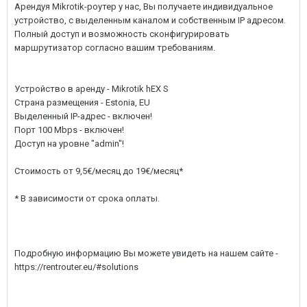
Арендуя Mikrotik-роутер у нас, Вы получаете индивидуальное
устройство, с выделенным каналом и собственным IP адресом.
Полный доступ и возможность сконфигурировать
маршрутизатор согласно вашим требованиям.
Устройство в аренду - Mikrotik hEX S
Страна размещения - Estonia, EU
Выделенный IP-адрес - включен!
Порт 100 Mbps - включен!
Доступ на уровне "admin"!
Стоимость от 9,5€/месяц до 19€/месяц*
* В зависимости от срока оплаты.
Подробную информацию Вы можете увидеть на нашем сайте -
https://rentrouter.eu/#solutions