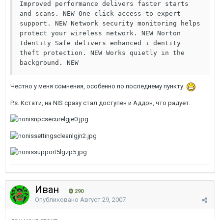
Improved performance delivers faster starts 
and scans. NEW One click access to expert 
support. NEW Network security monitoring helps 
protect your wireless network. NEW Norton 
Identity Safe delivers enhanced i dentity 
theft protection. NEW Works quietly in the 
background. NEW
Честно у меня сомнения, особенно по последнему пункту.
P.s. Кстати, на NIS сразу стал доступен и Аддон, что радует.
Иван
290
Опубликовано
Август 29, 2007