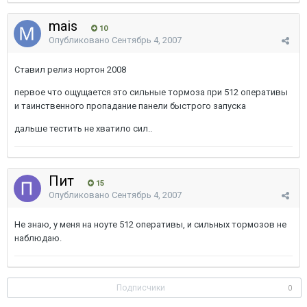
mais
10
Опубликовано
Сентябрь 4, 2007
Ставил релиз нортон 2008
первое что ощущается это сильные тормоза при 512 оперативы
и таинственного пропадание панели быстрого запуска
дальше тестить не хватило сил..
Пит
15
Опубликовано
Сентябрь 4, 2007
Не знаю, у меня на ноуте 512 оперативы, и сильных тормозов не
наблюдаю.
Подписчики
0