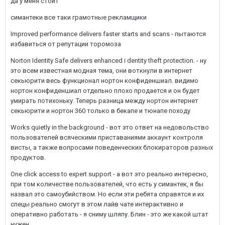
да у меня стоит
симантеки все таки грамотные рекламщики
Improved performance delivers faster starts and scans - пытаются
избавиться от репутации торомоза
Norton Identity Safe delivers enhanced i dentity theft protection. - ну
это всем известная модная тема, они воткнули в интернет
секьюрити весь функционал нортон конфиденшиал. видимо
нортон конфиденшиал отдельно плохо продается и он будет
умирать потихоньку. Теперь разница между нортон интернет
секьюрити и нортон 360 только в бекапе и тюнапе походу
Works quietly in the background - вот это ответ на недовольство
пользователей всяческими приставаниями аккаунт контроля
висты, а также вопросами поведенческих блокираторов разных
продуктов.
One click access to expert support - а вот это реально интересно,
при том количестве пользователей, что есть у симантек, я бы
назвал это самоубийством. Но если эти ребята справятся и их
спецы реально смогут в этом лайв чате интерактивно и
оперативно работать - я сниму шляпу. Блин - это же какой штат
нужен....