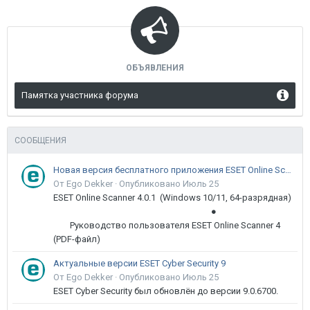
ОБЪЯВЛЕНИЯ
Памятка участника форума
СООБЩЕНИЯ
Новая версия бесплатного приложения ESET Online Scanner доступна пользователям
От Ego Dekker ·
Опубликовано
Июль 25
ESET Online Scanner 4.0.1 (Windows 10/11, 64-разрядная)
●
Руководство пользователя ESET Online Scanner 4
(PDF-файл)
Актуальные версии ESET Cyber Security 9
От Ego Dekker ·
Опубликовано
Июль 25
ESET Cyber Security был обновлён до версии 9.0.6700.