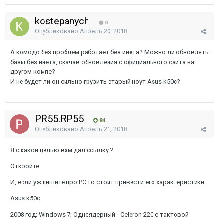
kostepanych
0
Опубликовано
Апрель 20, 2018
А комодо без проблем работает без инета? Можно ли обновлять
базы без инета, скачав обновления с официального сайта на
другом компе?
И не будет ли он сильно грузить старый ноут Asus k50c?
PR55.RP55
84
Опубликовано
Апрель 21, 2018
Я с какой целью вам дал ссылку ?
Откройте.
И, если уж пишите про PC то стоит привести его характеристики.
Asus k50c
2008 год; Windows 7; Одноядерный - Celeron 220 с тактовой