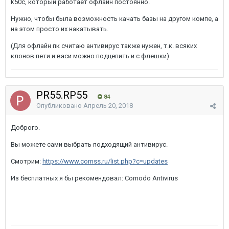
k50c, который работает офлайн постоянно.
Нужно, чтобы была возможность качать базы на другом компе, а
на этом просто их накатывать.
(Для офлайн пк считаю антивирус также нужен, т.к. всяких
клонов пети и васи можно подцепить и с флешки)
PR55.RP55
84
Опубликовано
Апрель 20, 2018
Доброго.
Вы можете сами выбрать подходящий антивирус.
Смотрим:
https://www.comss.ru/list.php?c=updates
Из бесплатных я бы рекомендовал: Comodo Antivirus