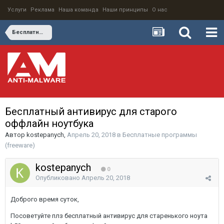
Услуги
Реклама
Наша команда
Наши принципы
О нас
Бесплатные программы (freeware)
Бесплатный антивирус для старого
оффлайн ноутбука
Автор
kostepanych
,
Апрель 20, 2018
в
Бесплатные программы
(freeware)
kostepanych
0
Опубликовано
Апрель 20, 2018
Доброго время суток,
Посоветуйте плз бесплатный антивирус для старенького ноута