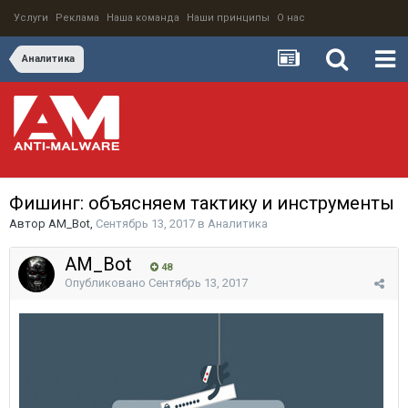
Услуги
Реклама
Наша команда
Наши принципы
О нас
Аналитика
Фишинг: объясняем тактику и инструменты
Автор
AM_Bot
,
Сентябрь 13, 2017
в
Аналитика
AM_Bot
48
Опубликовано
Сентябрь 13, 2017