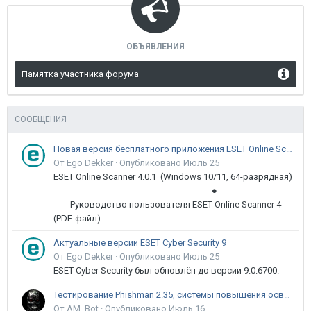
ОБЪЯВЛЕНИЯ
Памятка участника форума
СООБЩЕНИЯ
Новая версия бесплатного приложения ESET Online Scanner доступна пользователям
От Ego Dekker ·
Опубликовано
Июль 25
ESET Online Scanner 4.0.1 (Windows 10/11, 64-разрядная)
●
Руководство пользователя ESET Online Scanner 4
(PDF-файл)
Актуальные версии ESET Cyber Security 9
От Ego Dekker ·
Опубликовано
Июль 25
ESET Cyber Security был обновлён до версии 9.0.6700.
Тестирование Phishman 2.35, системы повышения осведомлённости пользователей в сфере ИБ
От AM_Bot ·
Опубликовано
Июль 16