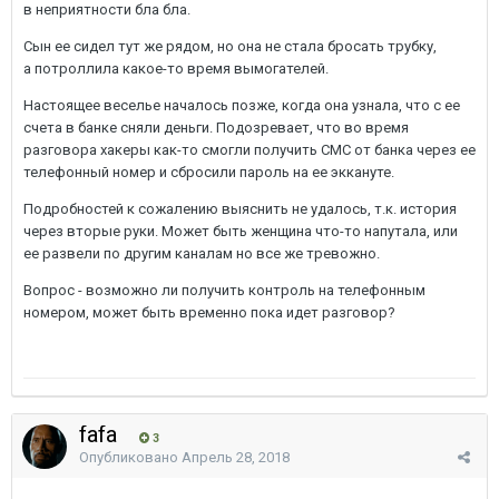
в неприятности бла бла.
Сын ее сидел тут же рядом, но она не стала бросать трубку,
а потроллила какое-то время вымогателей.
Настоящее веселье началось позже, когда она узнала, что с ее
счета в банке сняли деньги. Подозревает, что во время
разговора хакеры как-то смогли получить СМС от банка через ее
телефонный номер и сбросили пароль на ее эккануте.
Подробностей к сожалению выяснить не удалось, т.к. история
через вторые руки. Может быть женщина что-то напутала, или
ее развели по другим каналам но все же тревожно.
Вопрос - возможно ли получить контроль на телефонным
номером, может быть временно пока идет разговор?
fafa
3
Опубликовано
Апрель 28, 2018