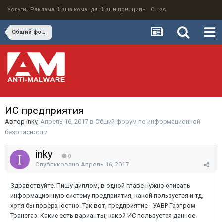
Услуги
Реклама
Наша команда
Наши принципы
О нас
Общий форум по информационной безопасности
ИС предприятия
Автор
inky
,
Апрель 16, 2017
в
Общий форум по информационной
безопасности
inky
0
Опубликовано
Апрель 16, 2017
Здравствуйте. Пишу диплом, в одной главе нужно описать
информационную систему предприятия, какой пользуется и тд,
хотя бы поверхностно. Так вот, предприятие - УАВР Газпром
Трансгаз. Какие есть варианты, какой ИС пользуется данное