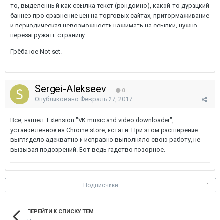
то, выделенный как ссылка текст (рэндомно), какой-то дурацкий
баннер про сравнение цен на торговых сайтах, притормаживание
и периодическая невозможность нажимать на ссылки, нужно
перезагружать страницу.
Грёбаное Not set.
Sergei-Alekseev
0
Опубликовано
Февраль 27, 2017
Всё, нашел. Extension "VK music and video downloader",
установленное из Chrome store, кстати. При этом расширение
выглядело адекватно и исправно выполняло свою работу, не
вызывая подозрений. Вот ведь гадство позорное.
Подписчики
1
ПЕРЕЙТИ К СПИСКУ ТЕМ