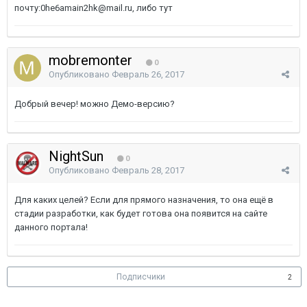
почту:0he6amain2hk@mail.ru, либо тут
mobremonter
0
Опубликовано
Февраль 26, 2017
Добрый вечер! можно Демо-версию?
NightSun
0
Опубликовано
Февраль 28, 2017
Для каких целей? Если для прямого назначения, то она ещё в
стадии разработки, как будет готова она появится на сайте
данного портала!
Подписчики
2