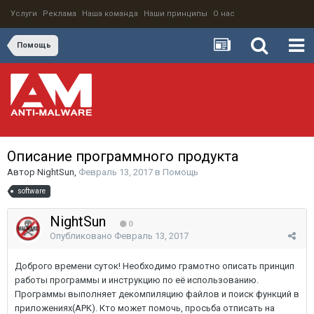
Услуги
Реклама
Наша команда
Наши принципы
О нас
Помощь
Описание программного продукта
Автор
NightSun
,
Февраль 13, 2017
в
Помощь
software
NightSun
0
Опубликовано
Февраль 13, 2017
Доброго времени суток! Необходимо грамотно описать принцип
работы программы и инструкцию по её использованию.
Программы выполняет декомпиляцию файлов и поиск функций в
приложениях(APK). Кто может помочь, просьба отписать на