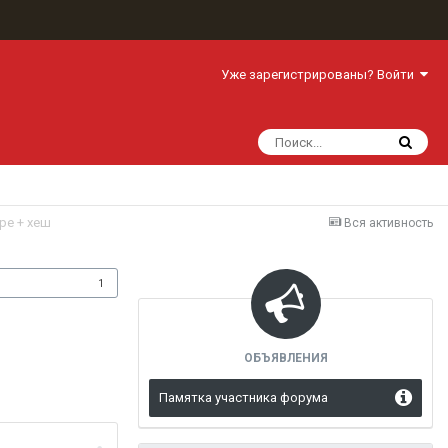
Уже зарегистрированы? Войти
ре + хеш
Вся активность
одписчики
1
ОБЪЯВЛЕНИЯ
Памятка участника форума