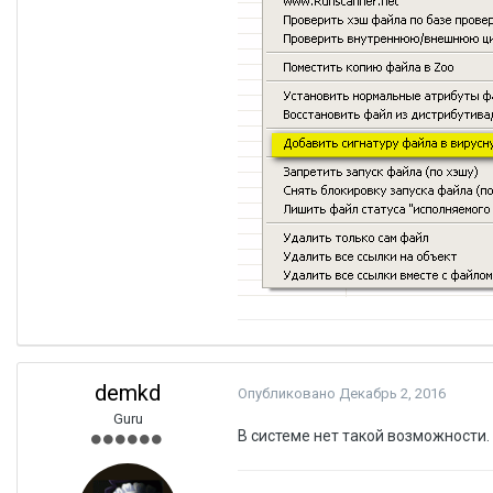
demkd
Опубликовано
Декабрь 2, 2016
Guru
В системе нет такой возможности.