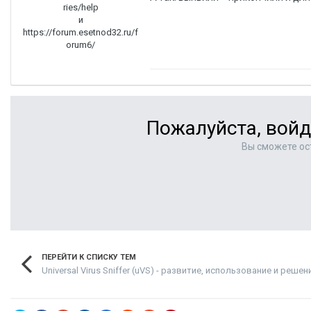
ries/help
и
https://forum.esetnod32.ru/f
orum6/
Пожалуйста, войд
Вы сможете ос
ПЕРЕЙТИ К СПИСКУ ТЕМ