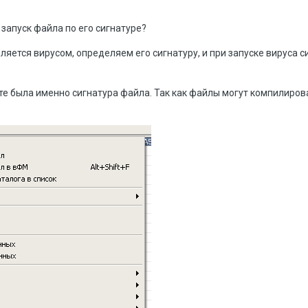
запуск файла по его сигнатуре?
яется вирусом, определяем его сигнатуру, и при запуске вируса 
е была именно сигнатура файла. Так как файлы могут компилирова