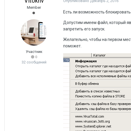
Vitokhv
Опубликовано
Декабрь 2, 2016
Member
Есть ли возможность блокировать 
Допустим имеем файл, который явл
запретить его запуск.
Желательно, чтобы на первом мест
поможет.
Участник
0
32 сообщений