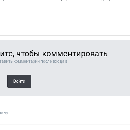
ите, чтобы комментировать
тавить комментарий после входа в
Войти
Universal Virus Sniffer (uVS) - развитие, использование и решение проблем