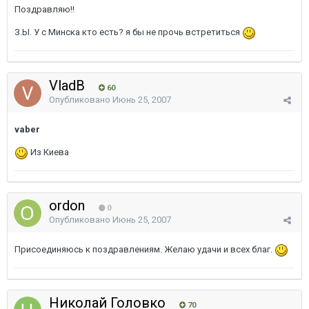
Поздравляю!!
З.Ы. У с Минска кто есть? я бы не прочь встретиться
VladB
60
Опубликовано
Июнь 25, 2007
vaber
Из Киева
ordon
0
Опубликовано
Июнь 25, 2007
Присоединяюсь к поздравлениям. Желаю удачи и всeх благ.
Николай Головко
70