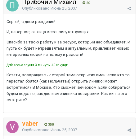
Прибочий Михаил
20
Опубликовано
Июнь 25, 2007
Сергей, с днем рождения!
И, наверное, от лица всех присутствующих:
Спасибо за твою работу и за ресурс, который нас объединяет! И
пусть он будет непредвзятым и актуальным, привлекает новых
интересных людей на пользу и радость!
Добавлено спустя 3 минуты 40 секунд:
Кстати, возвращаясь к старой теме открытия имен: если кто то
перестал боятся (как Гюльчатай) открыть личико: может
встретимся? В Москве. Кто сможет, вечерком. Если собираться
будем недолго, заодно и именинника поздравим. Как вы на это
смотрите?
vaber
350
Опубликовано
Июнь 25, 2007