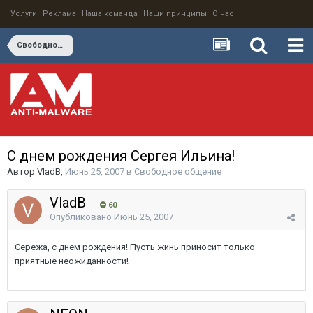
Услуги
Реклама
Наша команда
Наши принципы
О нас
Свободное общение
С днем рождения Сергея Ильина!
Автор
VladB
,
Июнь 25, 2007
в
Свободное общение
VladB
60
Опубликовано
Июнь 25, 2007
Сережа, c днем рождения! Пусть жинь приносит только
приятные неожиданности!