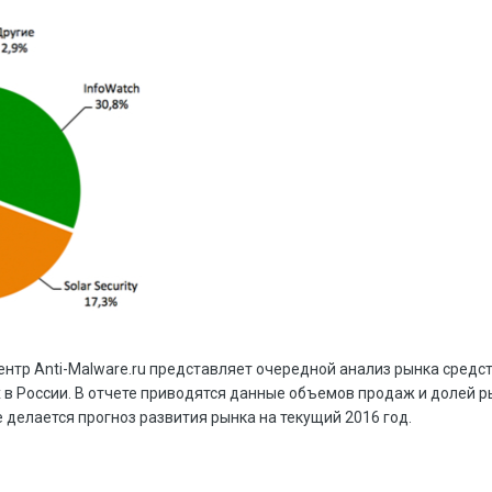
тр Anti-Malware.ru представляет очередной анализ рынка средс
в России. В отчете приводятся данные объемов продаж и долей р
е делается прогноз развития рынка на текущий 2016 год.