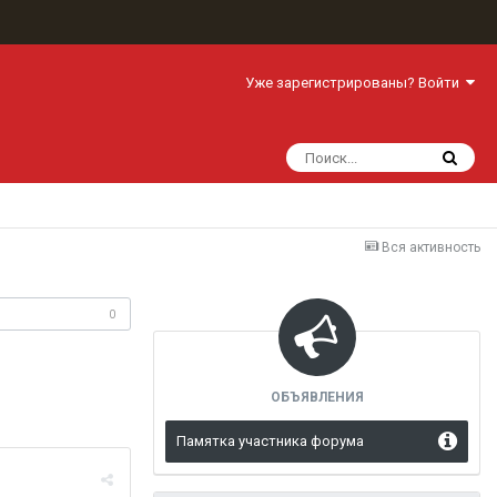
Уже зарегистрированы? Войти
Вся активность
одписчики
0
ОБЪЯВЛЕНИЯ
Памятка участника форума