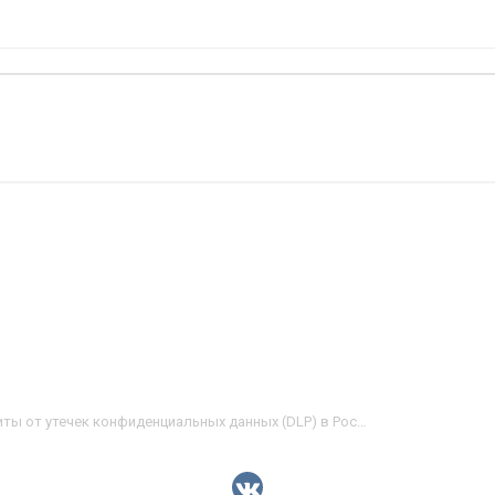
Анализ рынка систем защиты от утечек конфиденциальных данных (DLP) в России 2013-2016