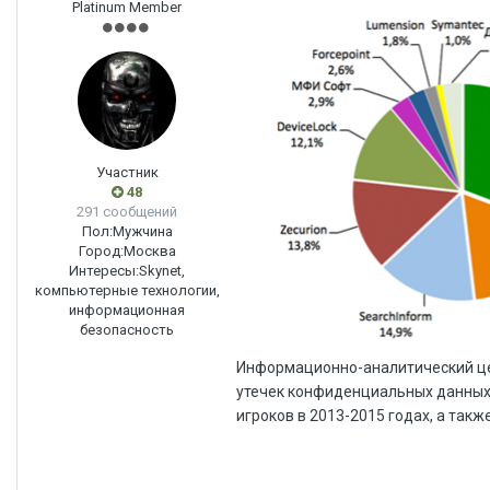
Platinum Member
Участник
48
291 сообщений
Пол:
Мужчина
Город:
Москва
Интересы:
Skynet,
компьютерные технологии,
информационная
безопасность
Информационно-аналитический цен
утечек конфиденциальных данных 
игроков в 2013-2015 годах, а такж