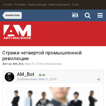
Услуги
Реклама
Наша команда
Наши принципы
О нас
Аналитика
Стражи четвертой промышленной
революции
Автор
AM_Bot
,
Май 31, 2016
в
Аналитика
AM_Bot
48
Опубликовано
Май 31, 2016