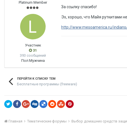
Platinum Member
За ссылку спасибо!
Эх, хорошо, что Майя руткитами н
http://www.mesoamerica.ru/indians
Участник
31
393 сообщений
Пол:
Мужчина
ПЕРЕЙТИ К СПИСКУ ТЕМ
Бесплатные программы (freeware)
Главная
Тематические форумы
Выбор домашних средств защ