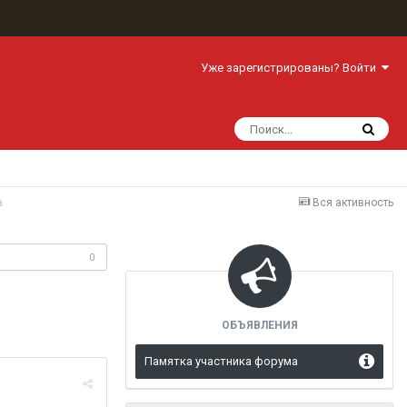
Уже зарегистрированы? Войти
a
Вся активность
одписчики
0
ОБЪЯВЛЕНИЯ
Памятка участника форума