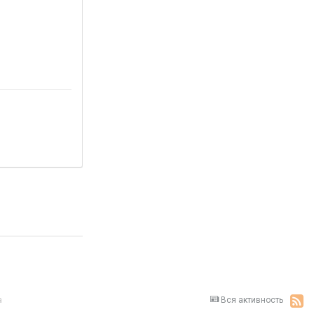
a
Вся активность