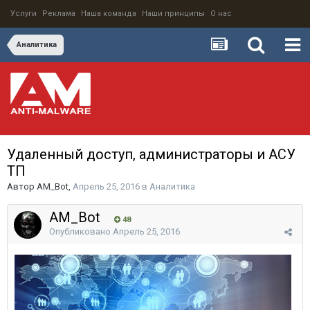
Услуги
Реклама
Наша команда
Наши принципы
О нас
Аналитика
Удаленный доступ, администраторы и АСУ
ТП
Автор
AM_Bot
,
Апрель 25, 2016
в
Аналитика
AM_Bot
48
Опубликовано
Апрель 25, 2016