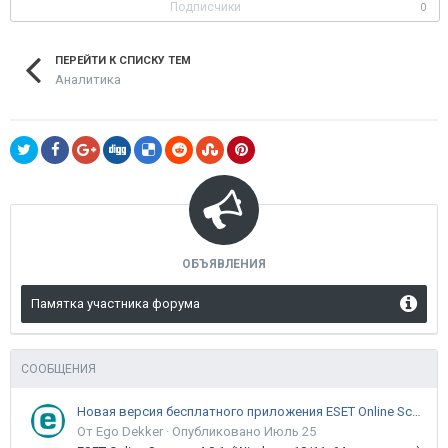
Подписчики
0
ПЕРЕЙТИ К СПИСКУ ТЕМ
Аналитика
ОБЪЯВЛЕНИЯ
Памятка участника форума
СООБЩЕНИЯ
Новая версия бесплатного приложения ESET Online Scanner доступна пользователям
От Ego Dekker ·
Опубликовано
Июль 25