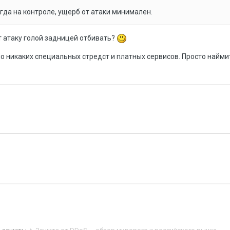
гда на контроле, ущерб от атаки минимален.
т атаку голой задницей отбивать?
жно никаких специальных стредст и платных сервисов. Просто найми