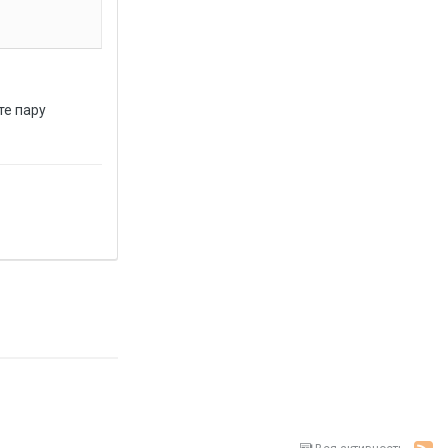
те пару