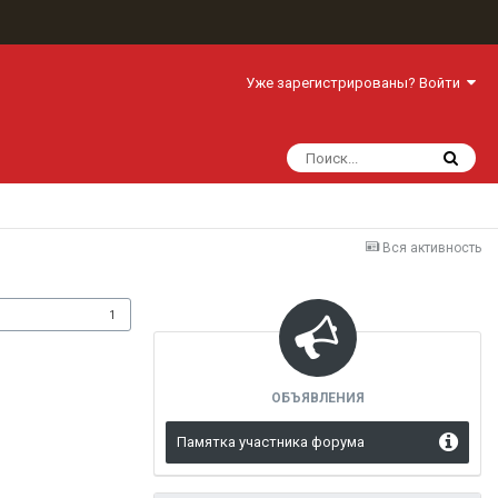
Уже зарегистрированы? Войти
Вся активность
одписчики
1
ОБЪЯВЛЕНИЯ
Памятка участника форума