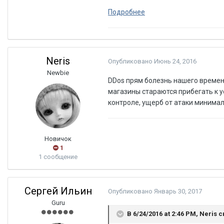
Подробнее
Neris
Опубликовано
Июнь 24, 2016
Newbie
DDos прям болезнь нашего времени
магазины стараются прибегать к 
контроле, ущерб от атаки минима
Новичок
1
1 сообщение
Сергей Ильин
Опубликовано
Январь 30, 2017
Guru
В 6/24/2016 at 2:46 PM, Neris 