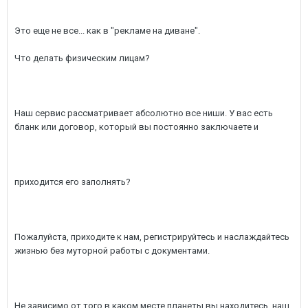
Это еще не все... как в "рекламе на диване".
Что делать физическим лицам?
Наш сервис рассматривает абсолютно все ниши. У вас есть
бланк или договор, который вы постоянно заключаете и
приходится его заполнять?
Пожалуйста, приходите к нам, регистрируйтесь и наслаждайтесь
жизнью без муторной работы с документами.
Не зависимо от того в каком месте планеты вы находитесь, наш