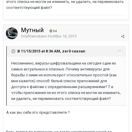
этого списка не могли ни изменить, ни удалить, ни переменовать
соответствующий файл?
Мутный
54
Опубликовано
Ноябрь 16, 2015
В 11/15/2015 at 8:36 AM, zer0 сказал:
Несомненно, вирусы-шифровальщики на сегодня одни их
самых актуальных и опасных. Почему антивирусы для
борьбы с ними не используют относительно простой (как
мне кажется) способ: белый список приложений для
доступа к файлам с определенными расширениями? Т.е.
чтобы приложения не из этого списка не могли ни изменить,
ни удалить, ни переменовать соответствующий файл?
А как вы себе это представляете ?
Есть детект по репутации, но тогда незапустится какой-то