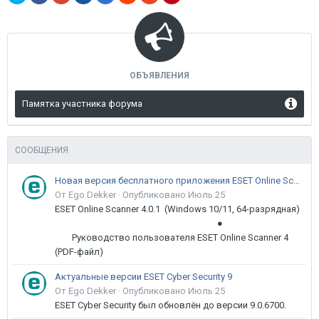
ОБЪЯВЛЕНИЯ
Памятка участника форума
СООБЩЕНИЯ
Новая версия бесплатного приложения ESET Online Scanner доступна пользователям
От Ego Dekker ·
Опубликовано
Июль 25
ESET Online Scanner 4.0.1 (Windows 10/11, 64-разрядная)
●
Руководство пользователя ESET Online Scanner 4
(PDF-файл)
Актуальные версии ESET Cyber Security 9
От Ego Dekker ·
Опубликовано
Июль 25
ESET Cyber Security был обновлён до версии 9.0.6700.